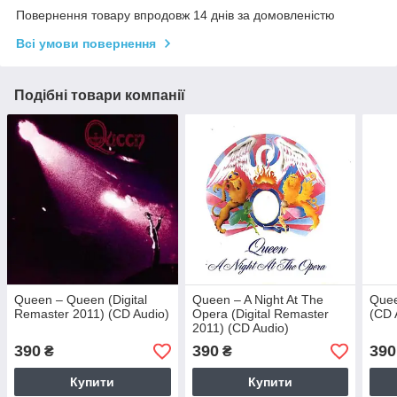
Повернення товару впродовж 14 днів за домовленістю
Всі умови повернення
Подібні товари компанії
Queen – Queen (Digital
Queen – A Night At The
Quee
Remaster 2011) (CD Audio)
Opera (Digital Remaster
(CD 
2011) (CD Audio)
390
390
390
₴
₴
Купити
Купити