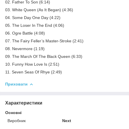
02. Father To Son (6:14)
03. White Queen (As It Began) (4:36)
04. Some Day One Day (4:22)
05. The Loser In The End (4:06)
06. Ogre Battle (4:08)
07. The Fairy Feller’s Master-Stroke (2:41)
08. Nevermore (1:19)
09. The March Of The Black Queen (6:33)
10. Funny How Love Is (2:51)
11. Seven Seas Of Rhye (2:49)
Приховати
Характеристики
Основні
Виробник
Next