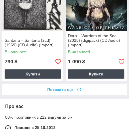
Doro – Warriors of the Sea
Santana – Santana (2cd)
(2025) (digipack) (CD Audio)
(1969) (CD Audio) (Import)
(Import)
В наявності
В наявності
790
1 090
₴
₴
Купити
Купити
Показати ще
Про нас
88% позитивних з 212 відгуків за рік
Працює з 25.10.2012