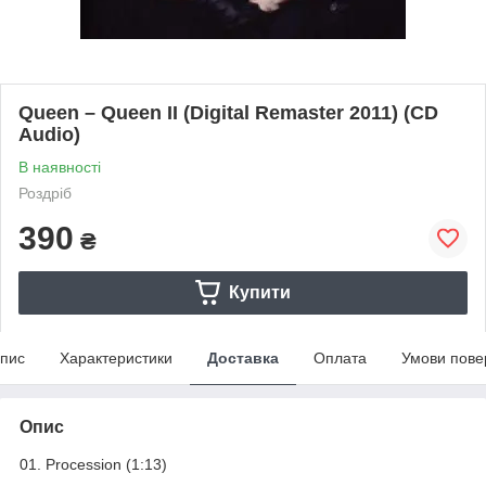
Queen – Queen II (Digital Remaster 2011) (CD
Audio)
В наявності
Роздріб
390
₴
Купити
пис
Характеристики
Доставка
Оплата
Умови пове
Опис
01. Procession (1:13)