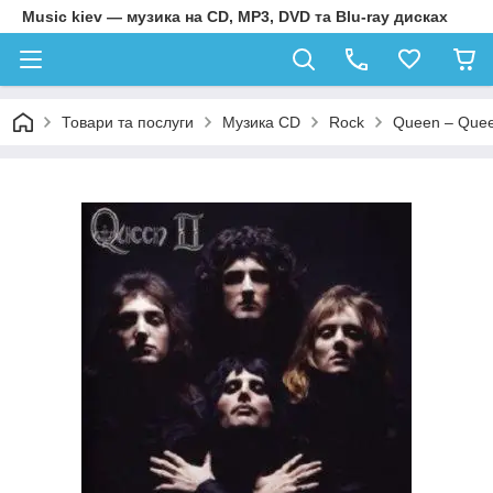
Music kiev — музика на CD, MP3, DVD та Blu-ray дисках
Товари та послуги
Музика CD
Rock
Queen – Queen