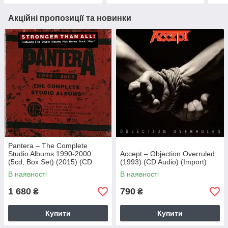
Акційні пропозиції та новинки
Pantera – The Complete
Studio Albums 1990-2000
Accept – Objection Overruled
(5cd, Box Set) (2015) (CD
(1993) (CD Audio) (Import)
Audio) (Import)
В наявності
В наявності
1 680
790
₴
₴
Купити
Купити