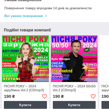
Повернення товару впродовж 14 днів за домовленістю
Всі умови повернення
Подібні товари компанії
ПІСНЯ РОКУ – 2024
ПІСНЯ РОКУ – 2024 50х50
ПІС
зарубіжна Vol.2 [CD/mp3]
Vol.2 [CD/mp3]
зару
190
190
190
₴
₴
Купити
Купити