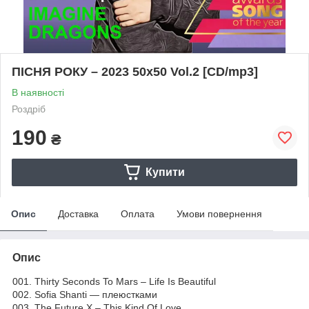
ПІСНЯ РОКУ – 2023 50х50 Vol.2 [CD/mp3]
В наявності
Роздріб
190
₴
Купити
Опис
Доставка
Оплата
Умови повернення
Опис
001. Thirty Seconds To Mars – Life Is Beautiful
002. Sofia Shanti — плеюстками
003. The Future X – This Kind Of Love