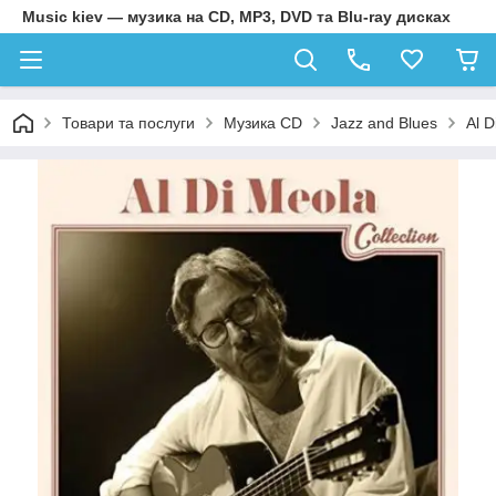
Music kiev — музика на CD, MP3, DVD та Blu-ray дисках
Товари та послуги
Музика CD
Jazz and Blues
Al D