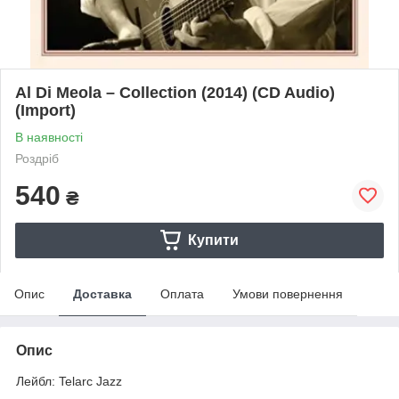
Al Di Meola – Collection (2014) (CD Audio)
(Import)
В наявності
Роздріб
540
₴
Купити
Опис
Доставка
Оплата
Умови повернення
Опис
Лейбл: Telarc Jazz