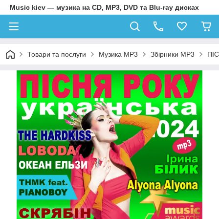
Music kiev — музика на CD, MP3, DVD та Blu-ray дисках
Товари та послуги
Музика MP3
Збірники MP3
ПІС