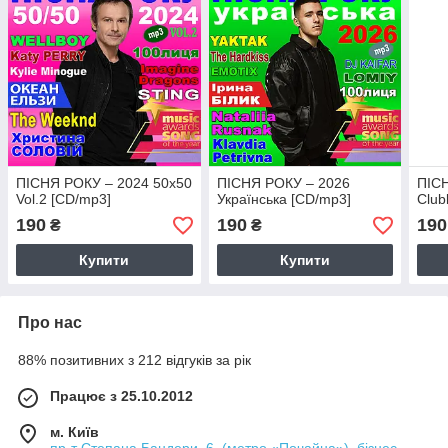
ПІСНЯ РОКУ – 2024 50х50
ПІСНЯ РОКУ – 2026
ПІС
Vol.2 [CD/mp3]
Українська [CD/mp3]
Club
190
190
190
₴
₴
Купити
Купити
Про нас
88% позитивних з 212 відгуків за рік
Працює з 25.10.2012
м. Київ