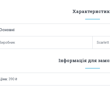
Характеристик
Основні
Виробник
Scarlett
Інформація для зам
Ціна:
390 ₴