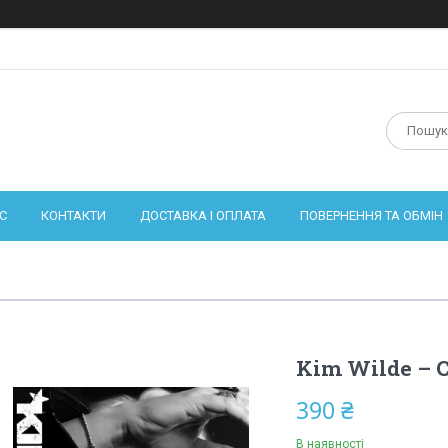
С
КОНТАКТИ
ДОСТАВКА І ОПЛАТА
ПОВЕРНЕННЯ ТА ОБМІН
Kim Wilde – C
390 ₴
В наявності