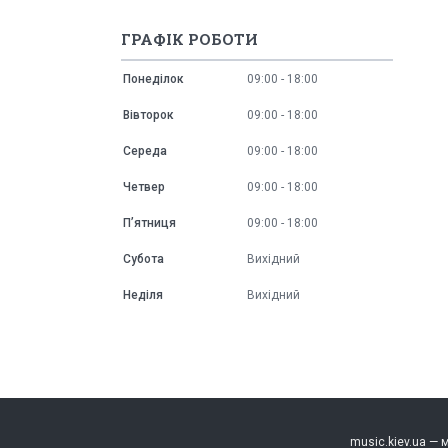
ГРАФІК РОБОТИ
Понеділок
09:00
18:00
Вівторок
09:00
18:00
Середа
09:00
18:00
Четвер
09:00
18:00
Пʼятниця
09:00
18:00
Субота
Вихідний
Неділя
Вихідний