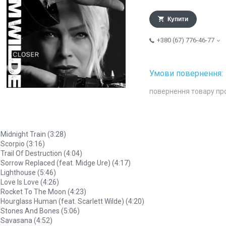
Купити
+380 (67) 776-46-77
повернення товару пр
 Midnight Train (3:28)
 Scorpio (3:16)
 Trail Of Destruction (4:04)
 Sorrow Replaced (feat. Midge Ure) (4:17)
 Lighthouse (5:46)
 Love Is Love (4:26)
 Rocket To The Moon (4:23)
 Hourglass Human (feat. Scarlett Wilde) (4:20)
 Stones And Bones (5:06)
 Savasana (4:52)