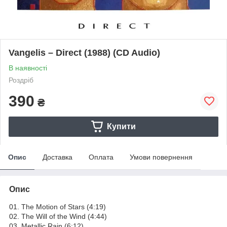
Vangelis – Direct (1988) (CD Audio)
В наявності
Роздріб
390
₴
Купити
Опис
Доставка
Оплата
Умови повернення
Опис
01. The Motion of Stars (4:19)
02. The Will of the Wind (4:44)
03. Metallic Rain (6:12)