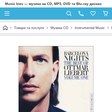
Music kiev — музика на CD, MP3, DVD та Blu-ray дисках
Товари та послуги
Музика CD
Instrumental Music