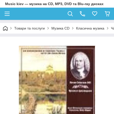
Music kiev — музика на CD, MP3, DVD та Blu-ray дисках
Товари та послуги
Музика CD
Класична музика
Ч