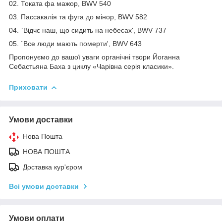
02. Токата фа мажор, BWV 540
03. Пассакалія та фуга до мінор, BWV 582
04. `Відчє наш, що сидить на небесах', BWV 737
05. `Все люди мають померти', BWV 643
Пропонуємо до вашої уваги органічні твори Йоганна
Себастьяна Баха з циклу «Чарівна серія класики».
Приховати
Умови доставки
Нова Пошта
НОВА ПОШТА
Доставка кур'єром
Всі умови доставки
Умови оплати