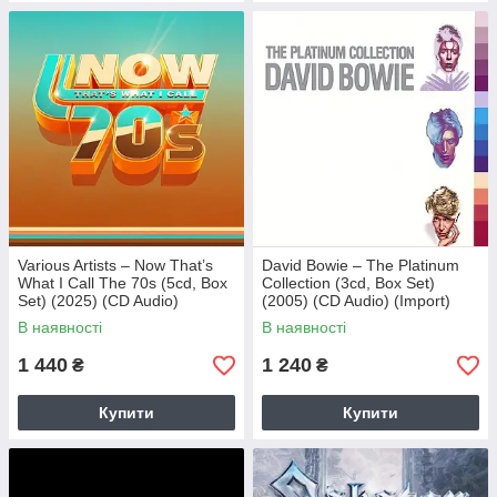
Various Artists – Now That’s
David Bowie – The Platinum
What I Call The 70s (5cd, Box
Collection (3cd, Box Set)
Set) (2025) (CD Audio)
(2005) (CD Audio) (Import)
(Import)
В наявності
В наявності
1 440
1 240
₴
₴
Купити
Купити