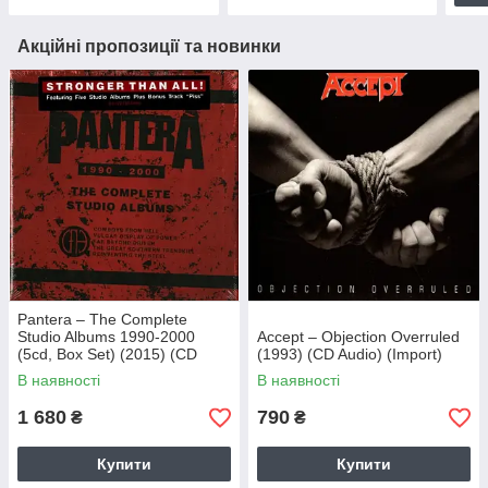
Акційні пропозиції та новинки
Pantera – The Complete
Studio Albums 1990-2000
Accept – Objection Overruled
(5cd, Box Set) (2015) (CD
(1993) (CD Audio) (Import)
Audio) (Import)
В наявності
В наявності
1 680
790
₴
₴
Купити
Купити