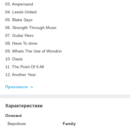
03. Ampersand
04. Leeds United
05. Blake Says
06. Strength Through Music
07. Guitar Hero
08. Have To drive
09. Whats The Use of Wondrin
10. Oasis
11. The Point Of It All
12. Another Year
Приховати
Характеристики
Основні
Виробник
Family