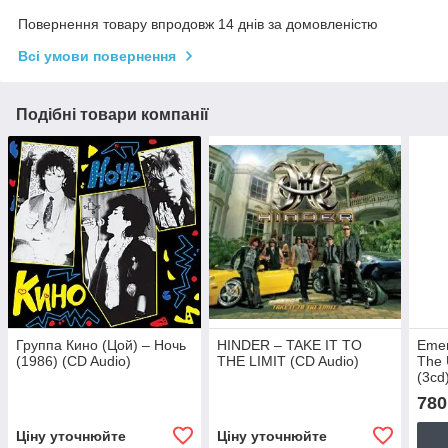
Повернення товару впродовж 14 днів за домовленістю
Всі умови повернення
Подібні товари компанії
Группа Кино (Цой) – Ночь
HINDER – TAKE IT TO
Emer
(1986) (CD Audio)
THE LIMIT (CD Audio)
The 
(3cd
(CD 
780
Ціну уточнюйте
Ціну уточнюйте