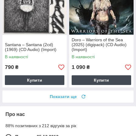
Doro – Warriors of the Sea
Santana – Santana (2cd)
(2025) (digipack) (CD Audio)
(1969) (CD Audio) (Import)
(Import)
В наявності
В наявності
790
1 090
₴
₴
Купити
Купити
Показати ще
Про нас
88% позитивних з 212 відгуків за рік