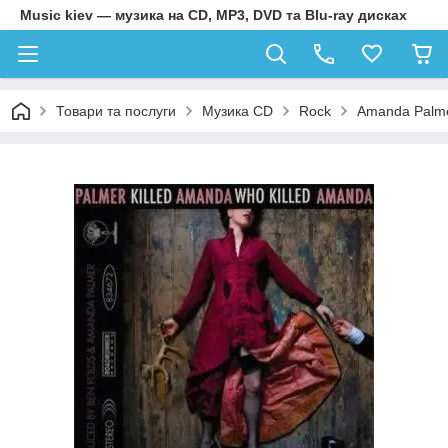
Music kiev — музика на CD, MP3, DVD та Blu-ray дисках
Товари та послуги
Музика CD
Rock
Amanda Palmer