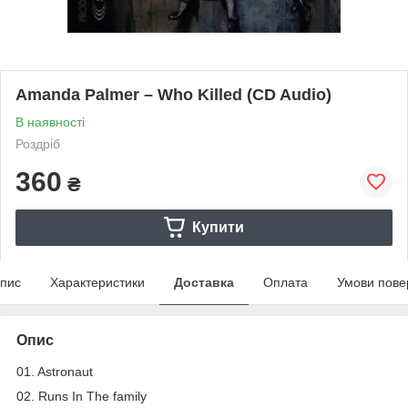
Amanda Palmer – Who Killed (CD Audio)
В наявності
Роздріб
360
₴
Купити
пис
Характеристики
Доставка
Оплата
Умови пове
Опис
01. Astronaut
02. Runs In The family