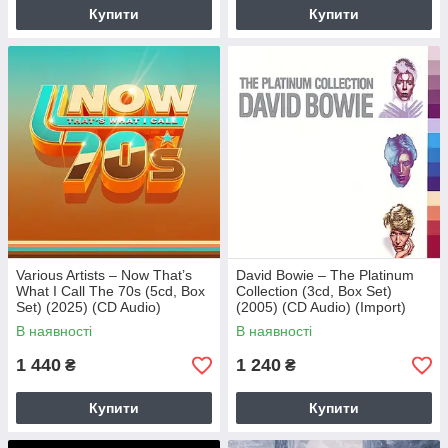
Купити
Купити
Various Artists – Now That’s
David Bowie – The Platinum
What I Call The 70s (5cd, Box
Collection (3cd, Box Set)
Set) (2025) (CD Audio)
(2005) (CD Audio) (Import)
(Import)
В наявності
В наявності
1 440
1 240
₴
₴
Купити
Купити