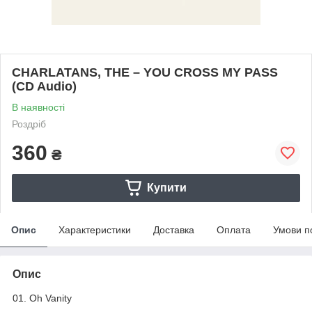
CHARLATANS, THE – YOU CROSS MY PASS
(CD Audio)
В наявності
Роздріб
360
₴
Купити
Опис
Характеристики
Доставка
Оплата
Умови п
Опис
01. Oh Vanity