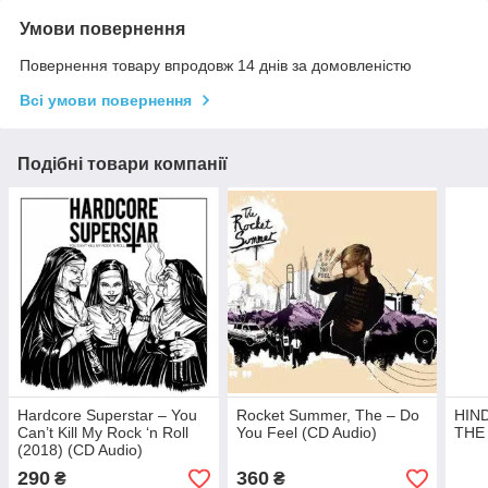
Умови повернення
Повернення товару впродовж 14 днів за домовленістю
Всі умови повернення
Подібні товари компанії
Hardcore Superstar – You
Rocket Summer, The – Do
HIND
Can’t Kill My Rock ‘n Roll
You Feel (CD Audio)
THE 
(2018) (CD Audio)
290
360
₴
₴