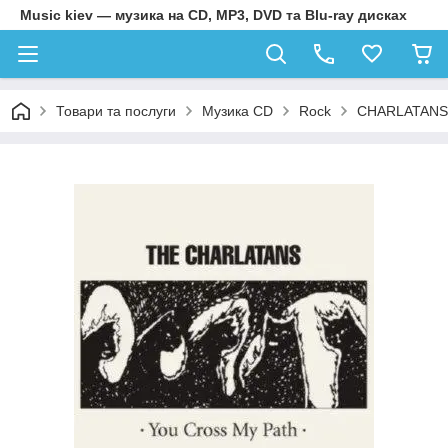
Music kiev — музика на CD, MP3, DVD та Blu-ray дисках
Товари та послуги
Музика CD
Rock
CHARLATANS,