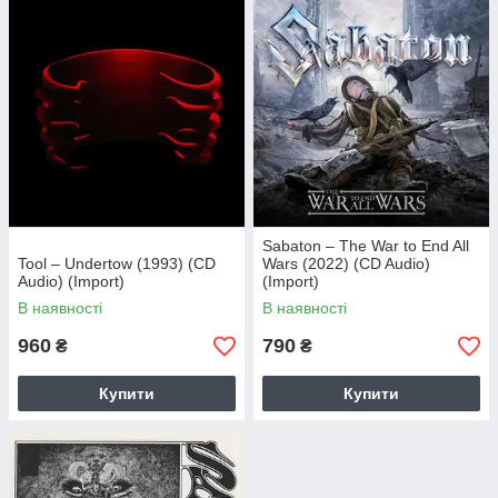
Sabaton – The War to End All
Tool – Undertow (1993) (CD
Wars (2022) (CD Audio)
Audio) (Import)
(Import)
В наявності
В наявності
960
790
₴
₴
Купити
Купити