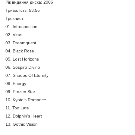
Рік видання диска: 2006
Тривалість: 53:56
Треклист:
01. Introspection
02. Virus
03. Dreamquest
04. Black Rose
05. Lost Horizons
06. Sospiro Divino
07. Shades Of Eternity
08. Energy
09. Frozen Star
10. Kyoto’s Romance
11. Too Late
12. Dolphin’s Heart
13. Gothic Vision