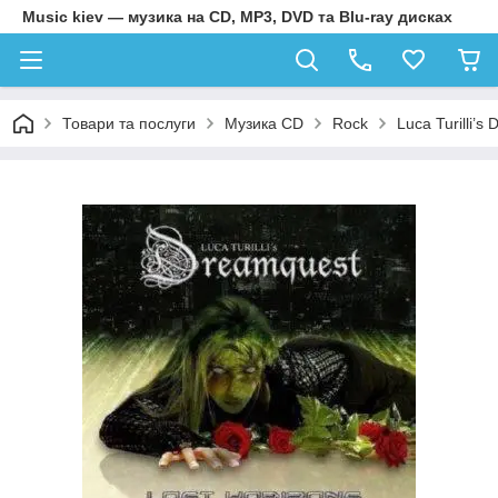
Music kiev — музика на CD, MP3, DVD та Blu-ray дисках
Товари та послуги
Музика CD
Rock
Luca Turilli’s