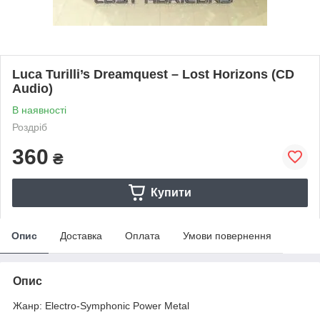
Luca Turilli’s Dreamquest – Lost Horizons (CD
Audio)
В наявності
Роздріб
360
₴
Купити
Опис
Доставка
Оплата
Умови повернення
Опис
Жанр: Electro-Symphonic Power Metal