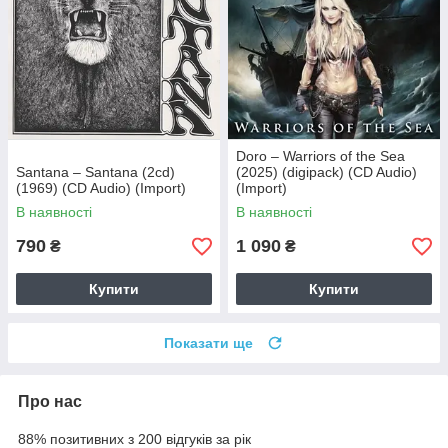
Doro – Warriors of the Sea
Santana – Santana (2cd)
(2025) (digipack) (CD Audio)
(1969) (CD Audio) (Import)
(Import)
В наявності
В наявності
790
1 090
₴
₴
Купити
Купити
Показати ще
Про нас
88% позитивних з 200 відгуків за рік