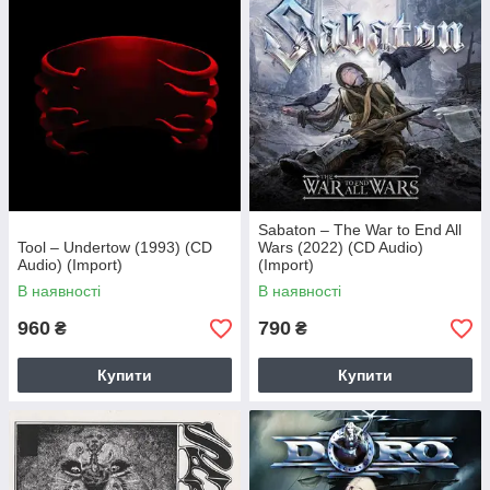
Sabaton – The War to End All
Tool – Undertow (1993) (CD
Wars (2022) (CD Audio)
Audio) (Import)
(Import)
В наявності
В наявності
960
790
₴
₴
Купити
Купити