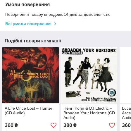
Умови повернення
Повернення товару впродовж 14 днів за домовленістю
Всі умови повернення
Подібні товари компанії
A Life Once Lost – Hunter
Henri Kohn & DJ Electric –
Luca
(CD Audio)
Broaden Your Horizons (CD
Asce
Audio)
Audi
360
380
360
₴
₴