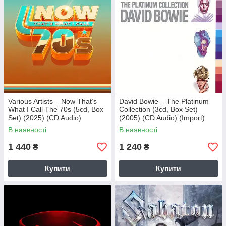
Various Artists – Now That’s
David Bowie – The Platinum
What I Call The 70s (5cd, Box
Collection (3cd, Box Set)
Set) (2025) (CD Audio)
(2005) (CD Audio) (Import)
(Import)
В наявності
В наявності
1 440
1 240
₴
₴
Купити
Купити