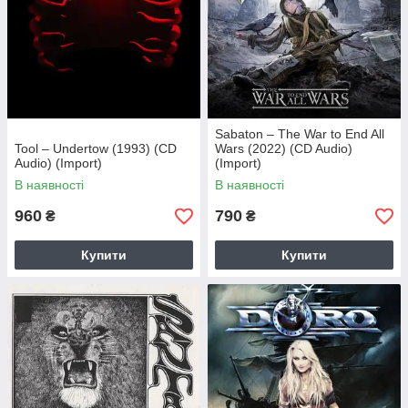
Sabaton – The War to End All
Tool – Undertow (1993) (CD
Wars (2022) (CD Audio)
Audio) (Import)
(Import)
В наявності
В наявності
960
790
₴
₴
Купити
Купити