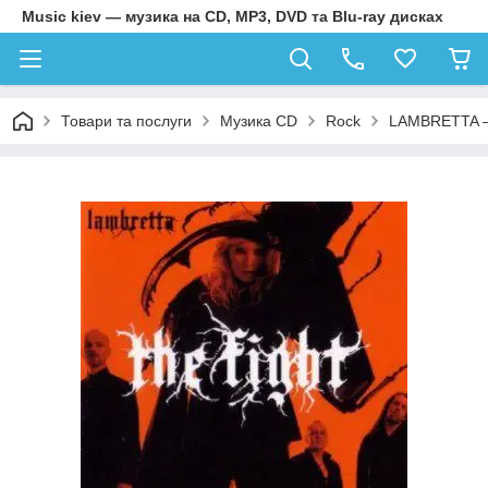
Music kiev — музика на CD, MP3, DVD та Blu-ray дисках
Товари та послуги
Музика CD
Rock
LAMBRETTA –