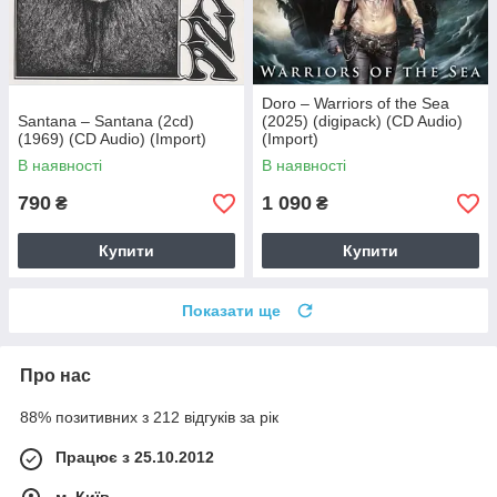
Doro – Warriors of the Sea
Santana – Santana (2cd)
(2025) (digipack) (CD Audio)
(1969) (CD Audio) (Import)
(Import)
В наявності
В наявності
790
1 090
₴
₴
Купити
Купити
Показати ще
Про нас
88% позитивних з 212 відгуків за рік
Працює з 25.10.2012