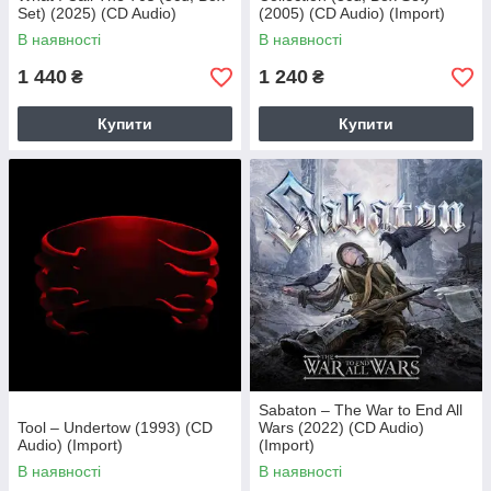
Set) (2025) (CD Audio)
(2005) (CD Audio) (Import)
(Import)
В наявності
В наявності
1 440
1 240
₴
₴
Купити
Купити
Sabaton – The War to End All
Tool – Undertow (1993) (CD
Wars (2022) (CD Audio)
Audio) (Import)
(Import)
В наявності
В наявності