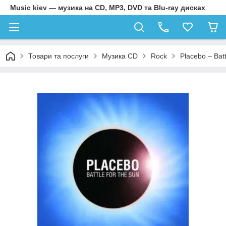
Music kiev — музика на CD, MP3, DVD та Blu-ray дисках
Товари та послуги
Музика CD
Rock
Placebo – Bat