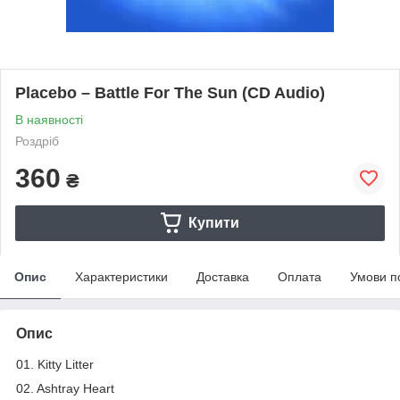
Placebo – Battle For The Sun (CD Audio)
В наявності
Роздріб
360
₴
Купити
Опис
Характеристики
Доставка
Оплата
Умови п
Опис
01. Kitty Litter
02. Ashtray Heart