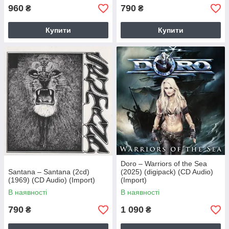
960
790
₴
₴
Купити
Купити
Doro – Warriors of the Sea
Santana – Santana (2cd)
(2025) (digipack) (CD Audio)
(1969) (CD Audio) (Import)
(Import)
В наявності
В наявності
790
1 090
₴
₴