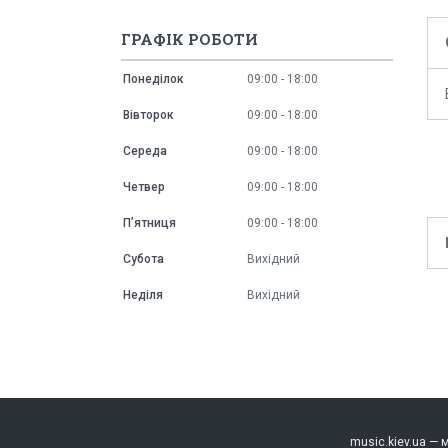
ГРАФІК РОБОТИ
Понеділок
09:00
18:00
Вівторок
09:00
18:00
Середа
09:00
18:00
Четвер
09:00
18:00
Пʼятниця
09:00
18:00
Субота
Вихідний
Неділя
Вихідний