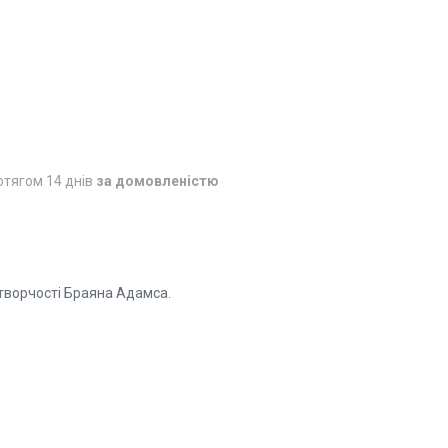
отягом 14 днів
за домовленістю
 творчості Браяна Адамса.