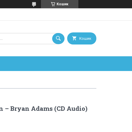
Кошик
Кошик
n – Bryan Adams (CD Audio)