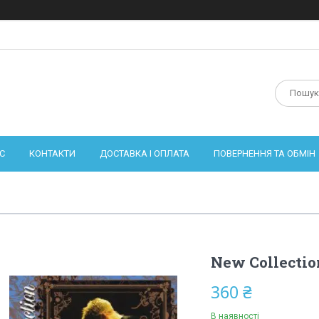
С
КОНТАКТИ
ДОСТАВКА І ОПЛАТА
ПОВЕРНЕННЯ ТА ОБМІН
New Collectio
360 ₴
В наявності