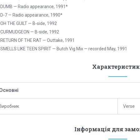
 DUMB — Radio appearance, 1991*
 D-7 — Radio appearance, 1990*
 OH THE GUILT — B-side, 1992
. CURMUDGEON — B-side, 1992
. RETURN OF THE RAT — Outtake, 1991
 SMELLS LIKE TEEN SPIRIT — Butch Vig Mix — recorded May, 1991
Характеристик
Основні
Виробник
Verse
Інформація для зам