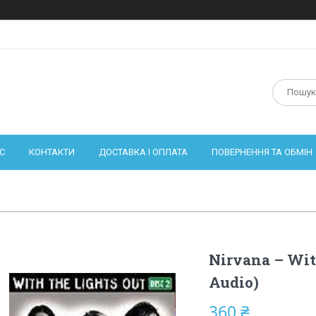
С
КОНТАКТИ
ДОСТАВКА І ОПЛАТА
ПОВЕРНЕННЯ ТА ОБМІН
Nirvana – Wit
Audio)
360 ₴