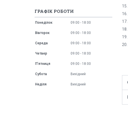
15.
ГРАФІК РОБОТИ
16.
17.
Понеділок
09:00
18:00
18
Вівторок
09:00
18:00
19
Середа
09:00
18:00
20.
Четвер
09:00
18:00
Пʼятниця
09:00
18:00
Субота
Вихідний
Неділя
Вихідний