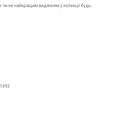
е чи не найкращим виданням у колекції будь-
 1993