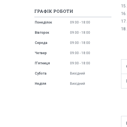
15
ГРАФІК РОБОТИ
16.
17.
Понеділок
09:00
18:00
18.
Вівторок
09:00
18:00
Середа
09:00
18:00
Четвер
09:00
18:00
Пʼятниця
09:00
18:00
Субота
Вихідний
Неділя
Вихідний