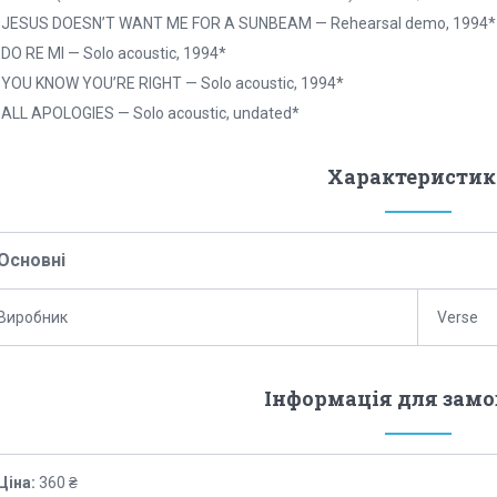
. JESUS DOESN’T WANT ME FOR A SUNBEAM — Rehearsal demo, 1994*
 DO RE MI — Solo acoustic, 1994*
 YOU KNOW YOU’RE RIGHT — Solo acoustic, 1994*
 ALL APOLOGIES — Solo acoustic, undated*
Характеристик
Основні
Виробник
Verse
Інформація для зам
Ціна:
360 ₴