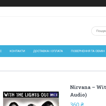
С
КОНТАКТИ
ДОСТАВКА І ОПЛАТА
ПОВЕРНЕННЯ ТА ОБМІН
Nirvana – Wit
Audio)
360 ₴