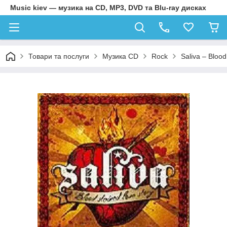
Music kiev — музика на CD, MP3, DVD та Blu-ray дисках
Товари та послуги
Музика CD
Rock
Saliva – Bloo