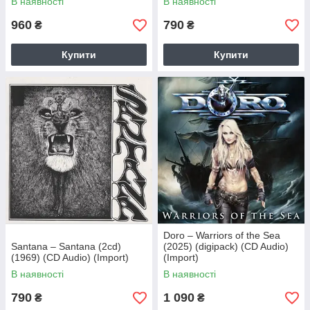
В наявності
В наявності
960
790
₴
₴
Купити
Купити
Doro – Warriors of the Sea
Santana – Santana (2cd)
(2025) (digipack) (CD Audio)
(1969) (CD Audio) (Import)
(Import)
В наявності
В наявності
790
1 090
₴
₴