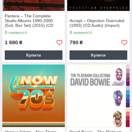
Pantera – The Complete
Studio Albums 1990-2000
Accept – Objection Overruled
(5cd, Box Set) (2015) (CD
(1993) (CD Audio) (Import)
Audio) (Import)
В наявності
В наявності
1 680
790
₴
₴
Купити
Купити