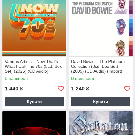
Various Artists – Now That’s
David Bowie – The Platinum
What I Call The 70s (5cd, Box
Collection (3cd, Box Set)
Set) (2025) (CD Audio)
(2005) (CD Audio) (Import)
(Import)
В наявності
В наявності
1 440
1 240
₴
₴
Купити
Купити