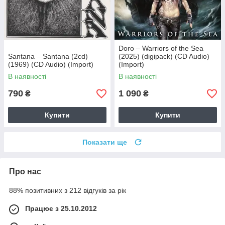
Doro – Warriors of the Sea
Santana – Santana (2cd)
(2025) (digipack) (CD Audio)
(1969) (CD Audio) (Import)
(Import)
В наявності
В наявності
790
1 090
₴
₴
Купити
Купити
Показати ще
Про нас
88% позитивних з 212 відгуків за рік
Працює з 25.10.2012