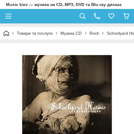
Music kiev — музика на CD, MP3, DVD та Blu-ray дисках
Товари та послуги
Музика CD
Rock
Schoolyard He