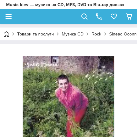
Music kiev — музика на CD, MP3, DVD та Blu-ray дисках
Товари та послуги
Музика CD
Rock
Sinead Oconn