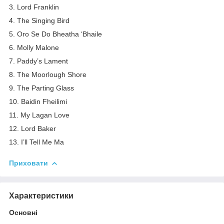
3. Lord Franklin
4. The Singing Bird
5. Oro Se Do Bheatha ‘Bhaile
6. Molly Malone
7. Paddy’s Lament
8. The Moorlough Shore
9. The Parting Glass
10. Baidin Fheilimi
11. My Lagan Love
12. Lord Baker
13. I’ll Tell Me Ma
Приховати
Характеристики
Основні