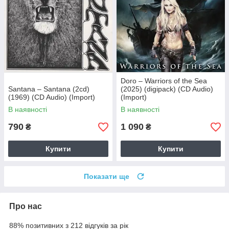
Doro – Warriors of the Sea
Santana – Santana (2cd)
(2025) (digipack) (CD Audio)
(1969) (CD Audio) (Import)
(Import)
В наявності
В наявності
790
1 090
₴
₴
Купити
Купити
Показати ще
Про нас
88% позитивних з 212 відгуків за рік