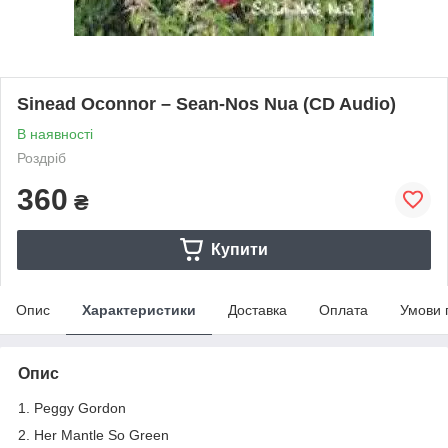
Sinead Oconnor – Sean-Nos Nua (CD Audio)
В наявності
Роздріб
360
₴
Купити
Опис
Характеристики
Доставка
Оплата
Умови 
Опис
1. Peggy Gordon
2. Her Mantle So Green