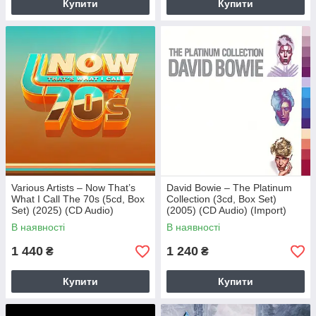
Купити
Купити
Various Artists – Now That’s
David Bowie – The Platinum
What I Call The 70s (5cd, Box
Collection (3cd, Box Set)
Set) (2025) (CD Audio)
(2005) (CD Audio) (Import)
(Import)
В наявності
В наявності
1 440
1 240
₴
₴
Купити
Купити