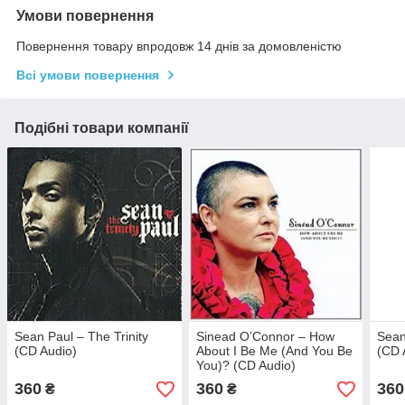
Умови повернення
Повернення товару впродовж 14 днів за домовленістю
Всі умови повернення
Подібні товари компанії
Sean Paul – The Trinity
Sinead O’Connor – How
Sean
(CD Audio)
About I Be Me (And You Be
(CD 
You)? (CD Audio)
360
360
360
₴
₴