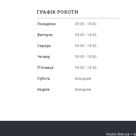
ГРАФІК РОБОТИ
Понеділок
09:00
18:00
Вівторок
09:00
18:00
Середа
09:00
18:00
Четвер
09:00
18:00
Пʼятниця
09:00
18:00
Субота
Вихідний
Неділя
Вихідний