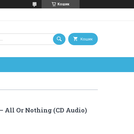
Кошик
Кошик
 All Or Nothing (CD Audio)