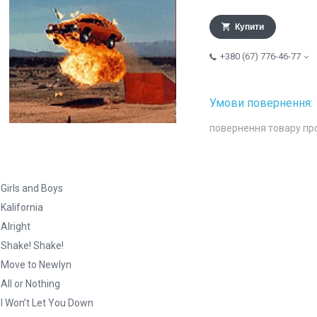
Купити
+380 (67) 776-46-77
повернення товару пр
 Girls and Boys
 Kalifornia
 Alright
 Shake! Shake!
 Move to Newlyn
 All or Nothing
 I Won’t Let You Down