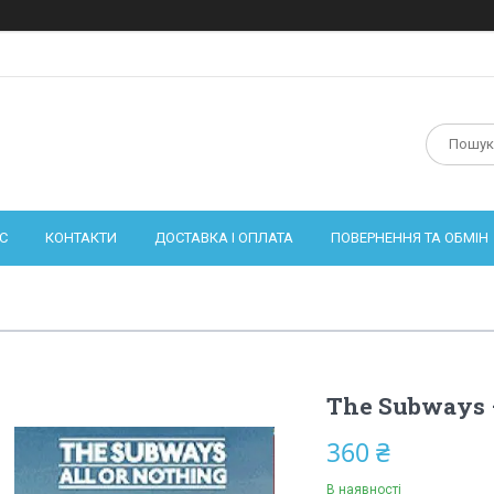
С
КОНТАКТИ
ДОСТАВКА І ОПЛАТА
ПОВЕРНЕННЯ ТА ОБМІН
The Subways –
360 ₴
В наявності