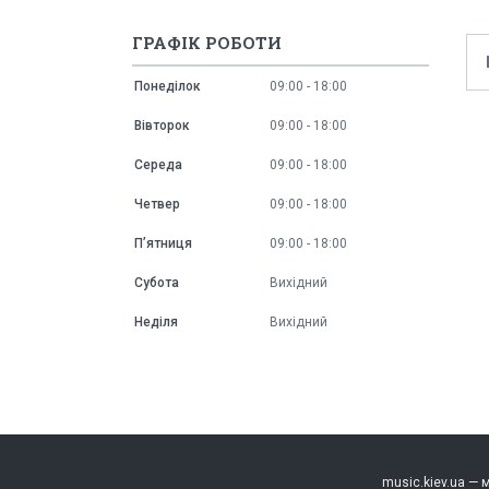
ГРАФІК РОБОТИ
Понеділок
09:00
18:00
Вівторок
09:00
18:00
Середа
09:00
18:00
Четвер
09:00
18:00
Пʼятниця
09:00
18:00
Субота
Вихідний
Неділя
Вихідний