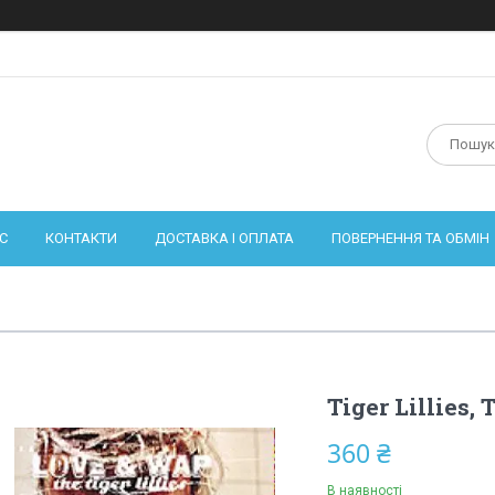
С
КОНТАКТИ
ДОСТАВКА І ОПЛАТА
ПОВЕРНЕННЯ ТА ОБМІН
Tiger Lillies,
360 ₴
В наявності