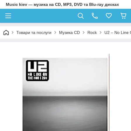
Music kiev — музика на CD, MP3, DVD та Blu-ray дисках
Товари та послуги
Музика CD
Rock
U2 – No Line 