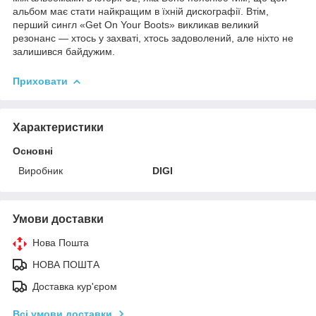
альбом має стати найкращим в їхній дискографії. Втім,
перший сингл «Get On Your Boots» викликав великий
резонанс — хтось у захваті, хтось задоволений, але ніхто не
залишився байдужим.
Приховати
Характеристики
Основні
Виробник
DIGI
Умови доставки
Нова Пошта
НОВА ПОШТА
Доставка кур'єром
Всі умови доставки