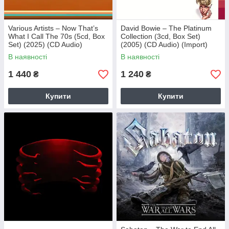
Various Artists – Now That’s
David Bowie – The Platinum
What I Call The 70s (5cd, Box
Collection (3cd, Box Set)
Set) (2025) (CD Audio)
(2005) (CD Audio) (Import)
(Import)
В наявності
В наявності
1 440
1 240
₴
₴
Купити
Купити