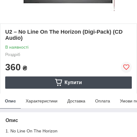
U2 – No Line On The Horizon (Digi-Pack) (CD
Audio)
В наявності
Роздріб
360
₴
Купити
Опис
Характеристики
Доставка
Оплата
Умови п
Опис
1. No Line On The Horizon