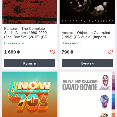
Pantera – The Complete
Studio Albums 1990-2000
Accept – Objection Overruled
(5cd, Box Set) (2015) (CD
(1993) (CD Audio) (Import)
Audio) (Import)
В наявності
В наявності
1 680
790
₴
₴
Купити
Купити