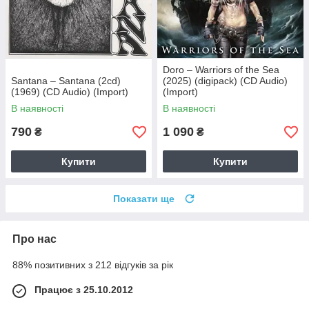
Doro – Warriors of the Sea
Santana – Santana (2cd)
(2025) (digipack) (CD Audio)
(1969) (CD Audio) (Import)
(Import)
В наявності
В наявності
790
1 090
₴
₴
Купити
Купити
Показати ще
Про нас
88% позитивних з 212 відгуків за рік
Працює з 25.10.2012