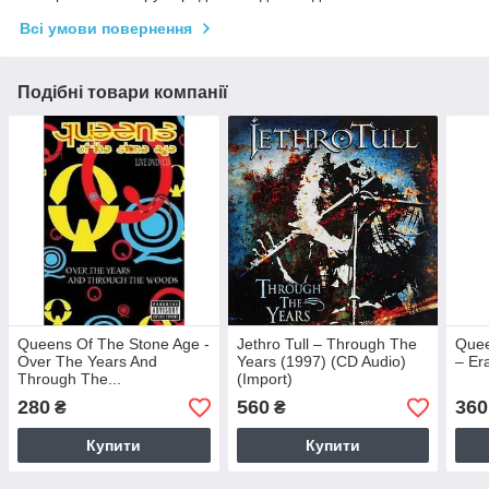
Всі умови повернення
Подібні товари компанії
Queens Of The Stone Age -
Jethro Tull – Through The
Quee
Over The Years And
Years (1997) (CD Audio)
– Er
Through The...
(Import)
280
560
360
₴
₴
Купити
Купити