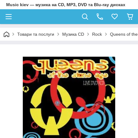
Music kiev — музика на CD, MP3, DVD та Blu-ray дисках
Товари та послуги
Музика CD
Rock
Queens of the