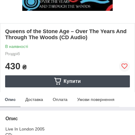
Queens of the Stone Age – Over The Years And
Through The Woods (CD Audio)
В наявності
Роздріб
430
₴
Купити
Опис
Доставка
Оплата
Умови повернення
Опис
Live In London 2005
CD: