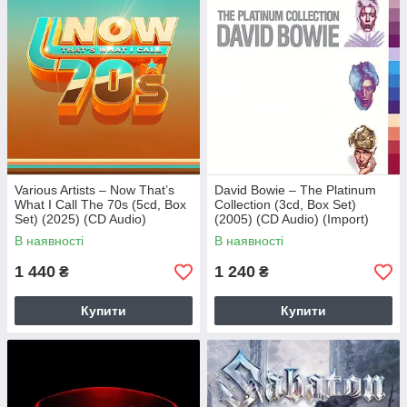
Various Artists – Now That’s
David Bowie – The Platinum
What I Call The 70s (5cd, Box
Collection (3cd, Box Set)
Set) (2025) (CD Audio)
(2005) (CD Audio) (Import)
(Import)
В наявності
В наявності
1 440
1 240
₴
₴
Купити
Купити