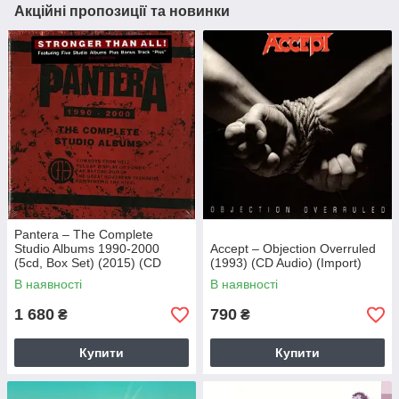
Акційні пропозиції та новинки
Pantera – The Complete
Studio Albums 1990-2000
Accept – Objection Overruled
(5cd, Box Set) (2015) (CD
(1993) (CD Audio) (Import)
Audio) (Import)
В наявності
В наявності
1 680
790
₴
₴
Купити
Купити