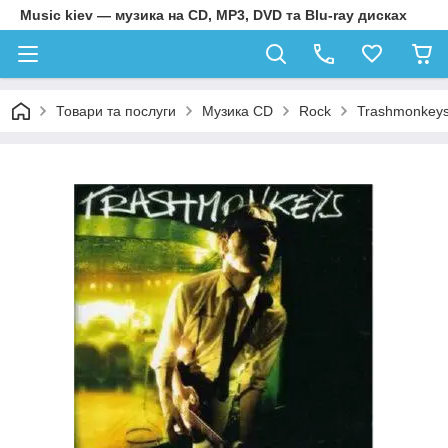
Music kiev — музика на CD, MP3, DVD та Blu-ray дисках
Товари та послуги
Музика CD
Rock
Trashmonkeys