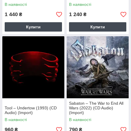
(Import)
В наявності
В наявності
1 440
1 240
₴
₴
Купити
Купити
Sabaton – The War to End All
Tool – Undertow (1993) (CD
Wars (2022) (CD Audio)
Audio) (Import)
(Import)
В наявності
В наявності
960
790
₴
₴