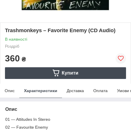
Trashmonkeys – Favorite Enemy (CD Audio)
В наявності
Роздріб
360
₴
Купити
Опис
Характеристики
Доставка
Оплата
Умови 
Опис
01 — Attitudes In Stereo
02 — Favourite Enemy