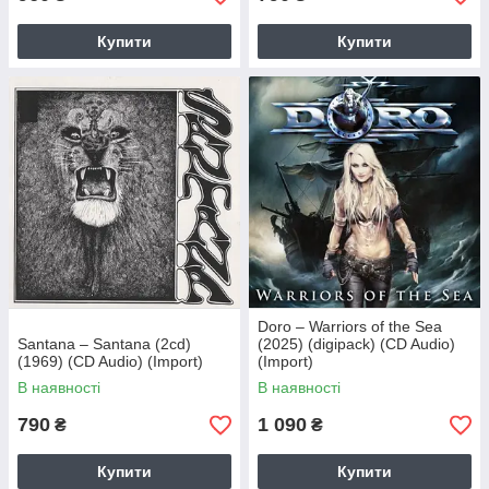
Купити
Купити
Doro – Warriors of the Sea
Santana – Santana (2cd)
(2025) (digipack) (CD Audio)
(1969) (CD Audio) (Import)
(Import)
В наявності
В наявності
790
1 090
₴
₴
Купити
Купити