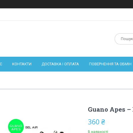
С
КОНТАКТИ
ДОСТАВКА І ОПЛАТА
ПОВЕРНЕННЯ ТА ОБМІН
Guano Apes – B
360 ₴
В наявності