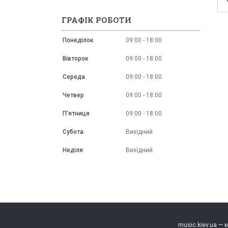
ГРАФІК РОБОТИ
Понеділок
09:00
18:00
Вівторок
09:00
18:00
Середа
09:00
18:00
Четвер
09:00
18:00
Пʼятниця
09:00
18:00
Субота
Вихідний
Неділя
Вихідний