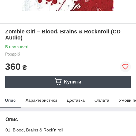
Zombie Girl – Blood, Brains & Rocknroll (CD
Audio)
В наявності
Роздріб
360
₴
Купити
Опис
Характеристики
Доставка
Оплата
Умови п
Опис
01. Blood, Brains & Rock’n’roll