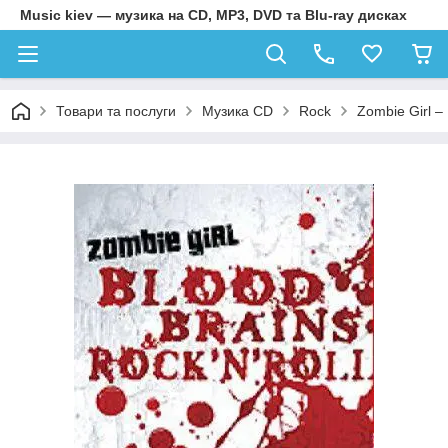
Music kiev — музика на CD, MP3, DVD та Blu-ray дисках
Товари та послуги
Музика CD
Rock
Zombie Girl – 