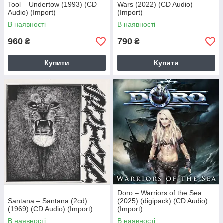
Tool – Undertow (1993) (CD
Wars (2022) (CD Audio)
Audio) (Import)
(Import)
В наявності
В наявності
960
790
₴
₴
Купити
Купити
Doro – Warriors of the Sea
Santana – Santana (2cd)
(2025) (digipack) (CD Audio)
(1969) (CD Audio) (Import)
(Import)
В наявності
В наявності