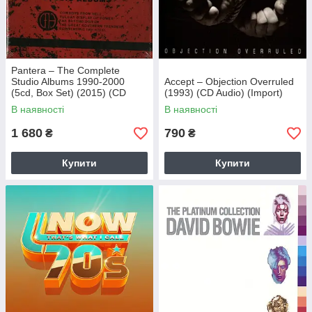
Pantera – The Complete
Studio Albums 1990-2000
Accept – Objection Overruled
(5cd, Box Set) (2015) (CD
(1993) (CD Audio) (Import)
Audio) (Import)
В наявності
В наявності
1 680
790
₴
₴
Купити
Купити