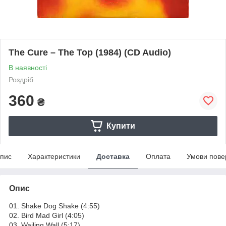
The Cure – The Top (1984) (CD Audio)
В наявності
Роздріб
360
₴
Купити
пис
Характеристики
Доставка
Оплата
Умови пове
Опис
01. Shake Dog Shake (4:55)
02. Bird Mad Girl (4:05)
03. Wailing Wall (5:17)