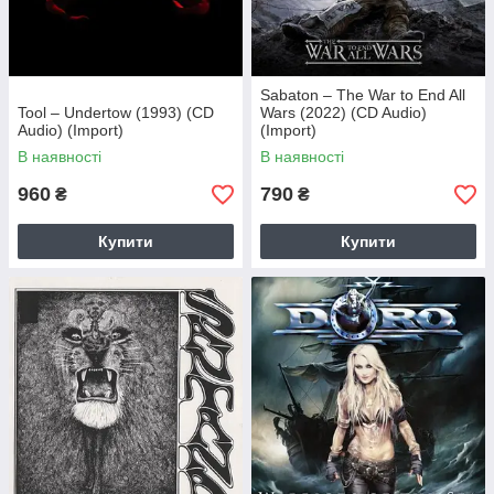
Sabaton – The War to End All
Tool – Undertow (1993) (CD
Wars (2022) (CD Audio)
Audio) (Import)
(Import)
В наявності
В наявності
960
790
₴
₴
Купити
Купити