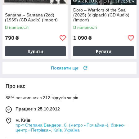
Doro – Warriors of the Sea
Santana – Santana (2cd)
(2025) (digipack) (CD Audio)
(1969) (CD Audio) (Import)
(Import)
В наявності
В наявності
790
1 090
₴
₴
Купити
Купити
Показати ще
Про нас
88% позитивних з 212 відгуків за рік
Працює з 25.10.2012
м. Київ
пр-т Степана Бандери, 6. (метро «Почайна»), бізнес-
центр «Петрівка», Київ, Україна