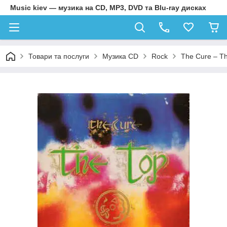
Music kiev — музика на CD, MP3, DVD та Blu-ray дисках
Товари та послуги
Музика CD
Rock
The Cure – Th