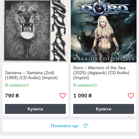
Doro – Warriors of the Sea
Santana – Santana (2cd)
(2025) (digipack) (CD Audio)
(1969) (CD Audio) (Import)
(Import)
В наявності
В наявності
790
1 090
₴
₴
Купити
Купити
Показати ще