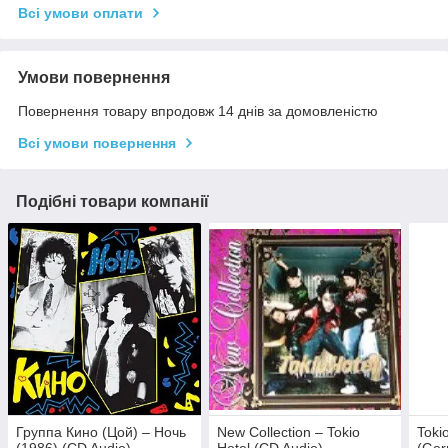
Всі умови оплати
Умови повернення
Повернення товару впродовж 14 днів за домовленістю
Всі умови повернення
Подібні товари компанії
Группа Кино (Цой) – Ночь
New Collection – Tokio
Toki