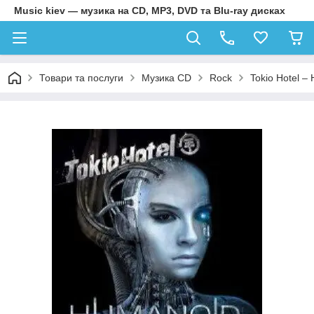
Music kiev — музика на CD, MP3, DVD та Blu-ray дисках
Товари та послуги
Музика CD
Rock
Tokio Hotel –