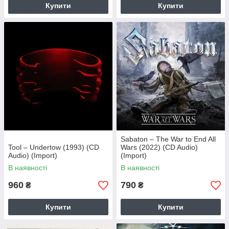
Купити
Купити
Sabaton – The War to End All
Tool – Undertow (1993) (CD
Wars (2022) (CD Audio)
Audio) (Import)
(Import)
В наявності
В наявності
960
790
₴
₴
Купити
Купити