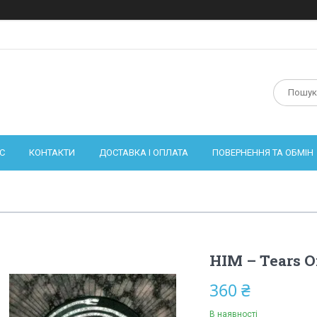
С
КОНТАКТИ
ДОСТАВКА І ОПЛАТА
ПОВЕРНЕННЯ ТА ОБМІН
HIM – Tears O
360 ₴
В наявності