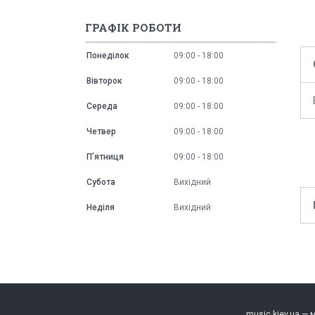
ГРАФІК РОБОТИ
Понеділок
09:00
18:00
Вівторок
09:00
18:00
Середа
09:00
18:00
Четвер
09:00
18:00
Пʼятниця
09:00
18:00
Субота
Вихідний
Неділя
Вихідний