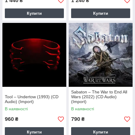
1 440
1 240
₴
₴
Купити
Купити
Sabaton – The War to End All
Tool – Undertow (1993) (CD
Wars (2022) (CD Audio)
Audio) (Import)
(Import)
В наявності
В наявності
960
790
₴
₴
Купити
Купити