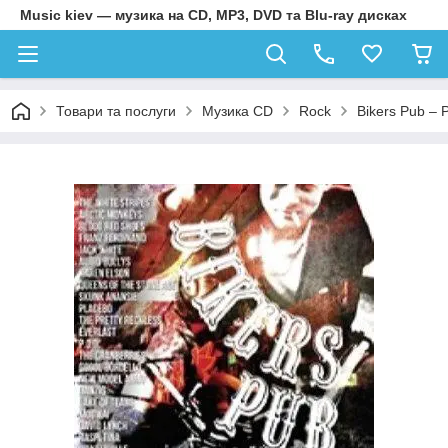
Music kiev — музика на CD, MP3, DVD та Blu-ray дисках
Товари та послуги
Музика CD
Rock
Bikers Pub – 