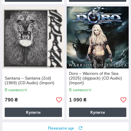
Doro – Warriors of the Sea
Santana – Santana (2cd)
(2025) (digipack) (CD Audio)
(1969) (CD Audio) (Import)
(Import)
В наявності
В наявності
790
1 090
₴
₴
Купити
Купити
Показати ще