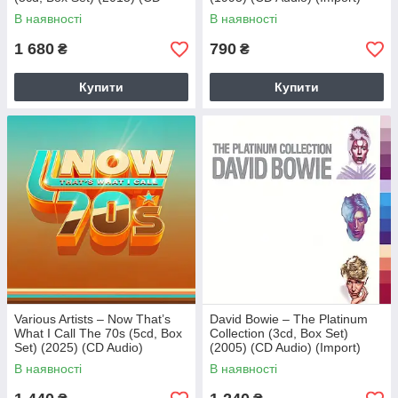
Audio) (Import)
В наявності
В наявності
1 680
790
₴
₴
Купити
Купити
Various Artists – Now That’s
David Bowie – The Platinum
What I Call The 70s (5cd, Box
Collection (3cd, Box Set)
Set) (2025) (CD Audio)
(2005) (CD Audio) (Import)
(Import)
В наявності
В наявності