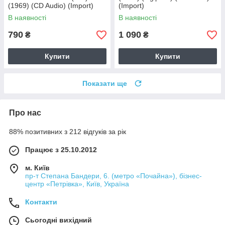
(1969) (CD Audio) (Import)
(Import)
В наявності
В наявності
790
1 090
₴
₴
Купити
Купити
Показати ще
Про нас
88% позитивних з 212 відгуків за рік
Працює з 25.10.2012
м. Київ
пр-т Степана Бандери, 6. (метро «Почайна»), бізнес-
центр «Петрівка», Київ, Україна
Контакти
Сьогодні вихідний