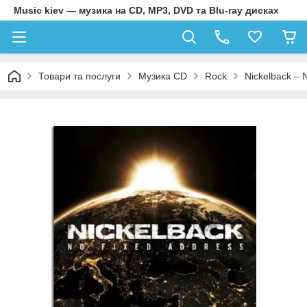
Music kiev — музика на CD, MP3, DVD та Blu-ray дисках
Товари та послуги
Музика CD
Rock
Nickelback – 