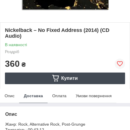
Nickelback – No Fixed Address (2014) (CD
Audio)
В наявності
Роздріб
360
₴
Купити
Опис
Доставка
Оплата
Умови повернення
Опис
Жанр: Rock, Alternative Rock, Post-Grunge
Тривалість: 00:43:12