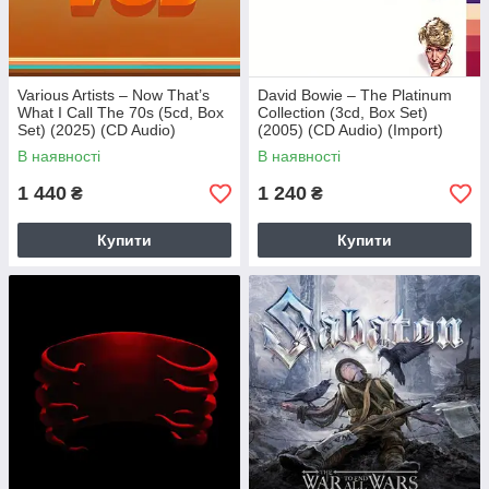
Various Artists – Now That’s
David Bowie – The Platinum
What I Call The 70s (5cd, Box
Collection (3cd, Box Set)
Set) (2025) (CD Audio)
(2005) (CD Audio) (Import)
(Import)
В наявності
В наявності
1 440
1 240
₴
₴
Купити
Купити