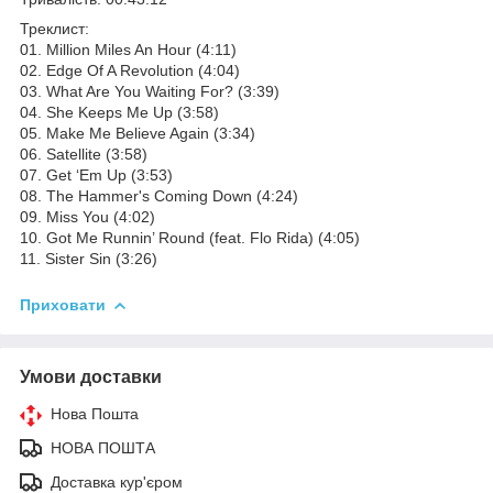
Треклист:
01. Million Miles An Hour (4:11)
02. Edge Of A Revolution (4:04)
03. What Are You Waiting For? (3:39)
04. She Keeps Me Up (3:58)
05. Make Me Believe Again (3:34)
06. Satellite (3:58)
07. Get ‘Em Up (3:53)
08. The Hammer's Coming Down (4:24)
09. Miss You (4:02)
10. Got Me Runnin’ Round (feat. Flo Rida) (4:05)
11. Sister Sin (3:26)
Приховати
Умови доставки
Нова Пошта
НОВА ПОШТА
Доставка кур'єром