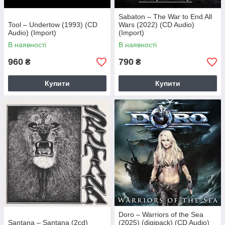
Sabaton – The War to End All
Tool – Undertow (1993) (CD
Wars (2022) (CD Audio)
Audio) (Import)
(Import)
В наявності
В наявності
960
790
₴
₴
Купити
Купити
Doro – Warriors of the Sea
Santana – Santana (2cd)
(2025) (digipack) (CD Audio)