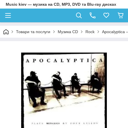
Music kiev — музика на CD, MP3, DVD та Blu-ray дисках
Товари та послуги
Музика CD
Rock
Apocalyptica –