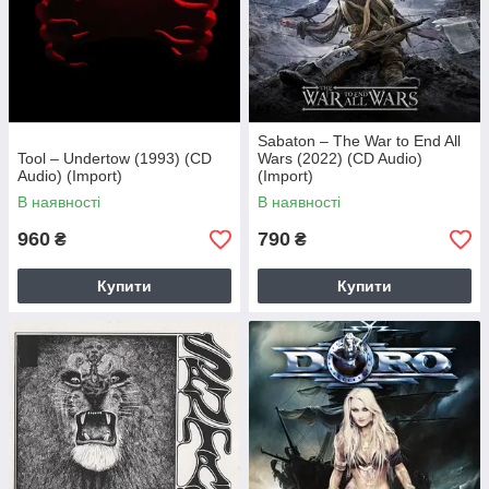
Sabaton – The War to End All
Tool – Undertow (1993) (CD
Wars (2022) (CD Audio)
Audio) (Import)
(Import)
В наявності
В наявності
960
790
₴
₴
Купити
Купити