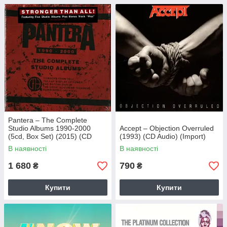
Pantera – The Complete
Studio Albums 1990-2000
Accept – Objection Overruled
(5cd, Box Set) (2015) (CD
(1993) (CD Audio) (Import)
Audio) (Import)
В наявності
В наявності
1 680
790
₴
₴
Купити
Купити