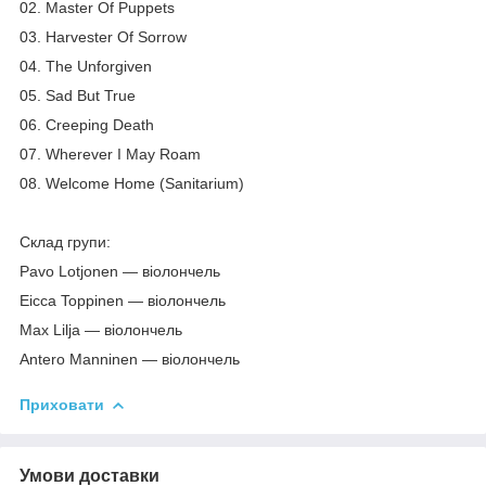
02. Master Of Puppets
03. Harvester Of Sorrow
04. The Unforgiven
05. Sad But True
06. Creeping Death
07. Wherever I May Roam
08. Welcome Home (Sanitarium)
Склад групи:
Pavo Lotjonen — віолончель
Eicca Toppinen — віолончель
Max Lilja — віолончель
Antero Manninen — віолончель
Приховати
Умови доставки