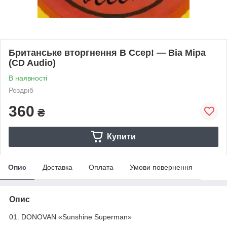
Британське вторгнення В Ссер! — Віа Міра
(CD Audio)
В наявності
Роздріб
360
₴
Купити
Опис
Доставка
Оплата
Умови повернення
Опис
01. DONOVAN «Sunshine Superman»