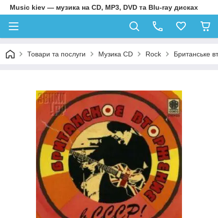
Music kiev — музика на CD, MP3, DVD та Blu-ray дисках
Товари та послуги
Музика CD
Rock
Британське вт