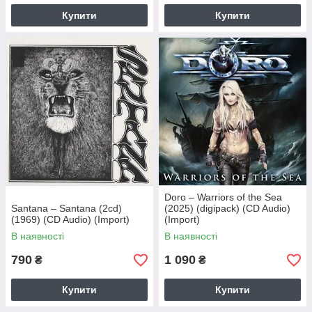
Купити
Купити
Doro – Warriors of the Sea
Santana – Santana (2cd)
(2025) (digipack) (CD Audio)
(1969) (CD Audio) (Import)
(Import)
В наявності
В наявності
790
1 090
₴
₴
Купити
Купити