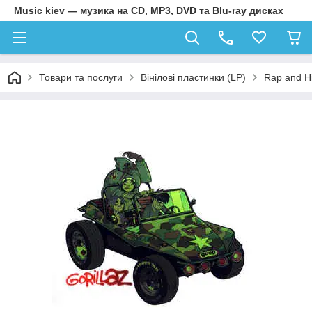
Music kiev — музика на CD, MP3, DVD та Blu-ray дисках
Товари та послуги
Вінілові пластинки (LP)
Rap and H