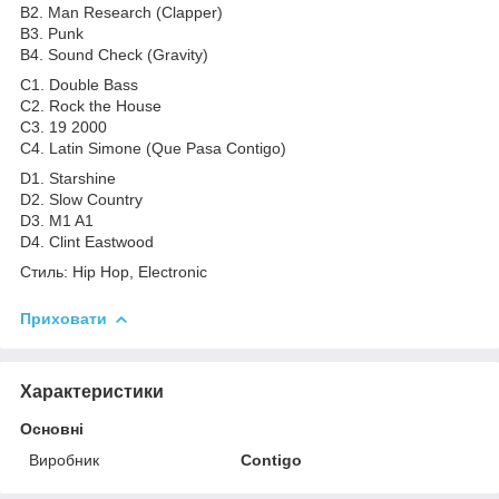
B2. Man Research (Clapper)
B3. Punk
B4. Sound Check (Gravity)
C1. Double Bass
C2. Rock the House
C3. 19 2000
C4. Latin Simone (Que Pasa Contigo)
D1. Starshine
D2. Slow Country
D3. M1 A1
D4. Clint Eastwood
Стиль: Hip Hop, Electronic
Приховати
Характеристики
Основні
Виробник
Contigo