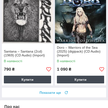
Doro – Warriors of the Sea
Santana – Santana (2cd)
(2025) (digipack) (CD Audio)
(1969) (CD Audio) (Import)
(Import)
В наявності
В наявності
790
1 090
₴
₴
Купити
Купити
Показати ще
Про нас