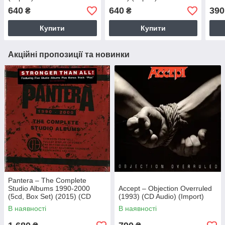
640
640
390
₴
₴
Купити
Купити
Акційні пропозиції та новинки
Pantera – The Complete
Studio Albums 1990-2000
Accept – Objection Overruled
(5cd, Box Set) (2015) (CD
(1993) (CD Audio) (Import)
Audio) (Import)
В наявності
В наявності