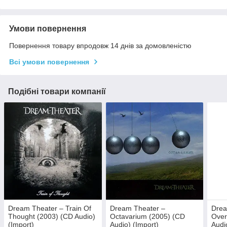
Умови повернення
Повернення товару впродовж 14 днів за домовленістю
Всі умови повернення
Подібні товари компанії
Dream Theater – Train Of
Dream Theater –
Drea
Thought (2003) (CD Audio)
Octavarium (2005) (CD
Over
(Import)
Audio) (Import)
Audi