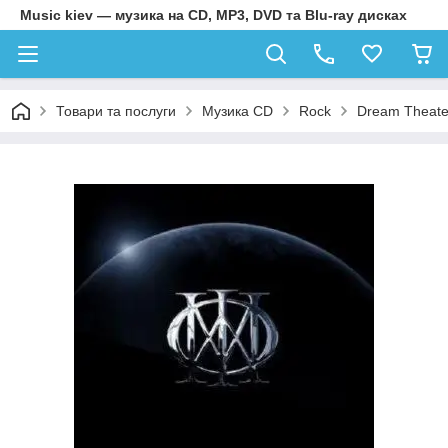
Music kiev — музика на CD, MP3, DVD та Blu-ray дисках
Товари та послуги
Музика CD
Rock
Dream Theater