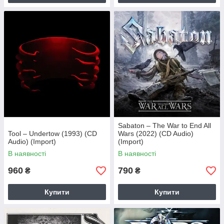
Sabaton – The War to End All
Tool – Undertow (1993) (CD
Wars (2022) (CD Audio)
Audio) (Import)
(Import)
В наявності
В наявності
960
790
₴
₴
Купити
Купити