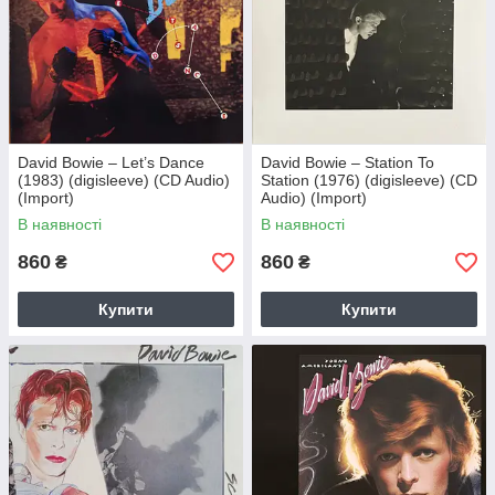
David Bowie – Let’s Dance
David Bowie – Station To
(1983) (digisleeve) (CD Audio)
Station (1976) (digisleeve) (CD
(Import)
Audio) (Import)
В наявності
В наявності
860
860
₴
₴
Купити
Купити