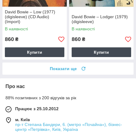
David Bowie – Low (1977)
(digisleeve) (CD Audio)
David Bowie – Lodger (1979)
(Import)
(digisleeve)
В наявності
В наявності
860
860
₴
₴
Купити
Купити
Показати ще
Про нас
88% позитивних з 200 відгуків за рік
Працює з 25.10.2012
м. Київ
пр-т Степана Бандери, 6. (метро «Почайна»), бізнес-
центр «Петрівка», Київ, Україна