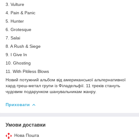
3. Vulture
4. Pain & Panic
5. Hunter
6. Grotesque
7. Salai
8. A Rush & Siege
9. I Give In
10. Ghosting
11. With Pitiless Blows
Новий потужний альбом від американської альтернативної
хард-треш-метал групи із Філадельфії. 11 треків стануть
чудовим подарунком шанувальникам жанру.
Приховати
Умови доставки
Нова Пошта