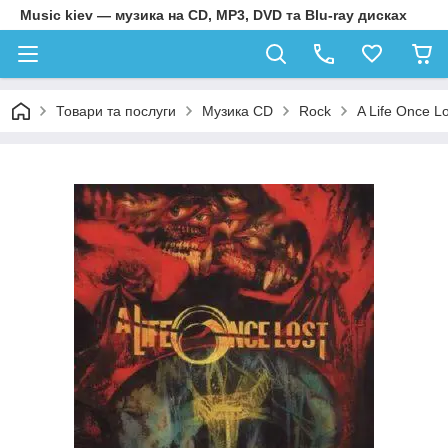
Music kiev — музика на CD, MP3, DVD та Blu-ray дисках
Товари та послуги
Музика CD
Rock
A Life Once L