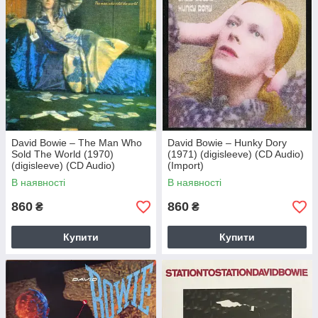
David Bowie – The Man Who
David Bowie – Hunky Dory
Sold The World (1970)
(1971) (digisleeve) (CD Audio)
(digisleeve) (CD Audio)
(Import)
(Import)
В наявності
В наявності
860
860
₴
₴
Купити
Купити