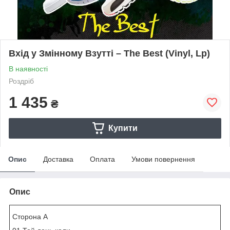
Вхід у Змінному Взутті – The Best (Vinyl, Lp)
В наявності
Роздріб
1 435
₴
Купити
Опис
Доставка
Оплата
Умови повернення
Опис
Сторона A