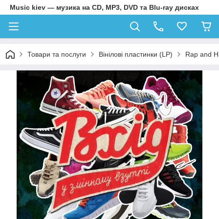
Music kiev — музика на CD, MP3, DVD та Blu-ray дисках
Товари та послуги
Вінілові пластинки (LP)
Rap and H