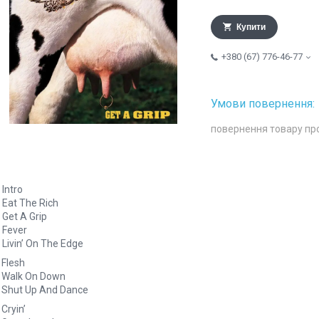
Купити
+380 (67) 776-46-77
повернення товару пр
 Intro
 Eat The Rich
 Get A Grip
 Fever
 Livin’ On The Edge
 Flesh
. Walk On Down
 Shut Up And Dance
 Cryin’