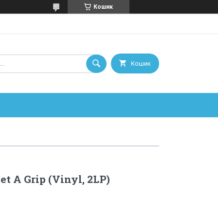
Кошик
Кошик
t A Grip (Vinyl, 2LP)