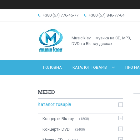
+380 (67) 776-46-77
+380 (67) 846-77-64
Music kiev — музика на CD, MP3,
DVD та Blu-ray дисках
ГОЛОВНА
КАТАЛОГ ТОВАРІВ
ПРО НА
Каталог товарів
Концерти Blu-ray
1808
Концерти DVD
2408
Музика CD