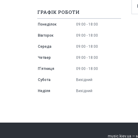
ГРАФІК РОБОТИ
Понеділок
09:00
18:00
Вівторок
09:00
18:00
Середа
09:00
18:00
Четвер
09:00
18:00
Пʼятниця
09:00
18:00
Субота
Вихідний
Неділя
Вихідний