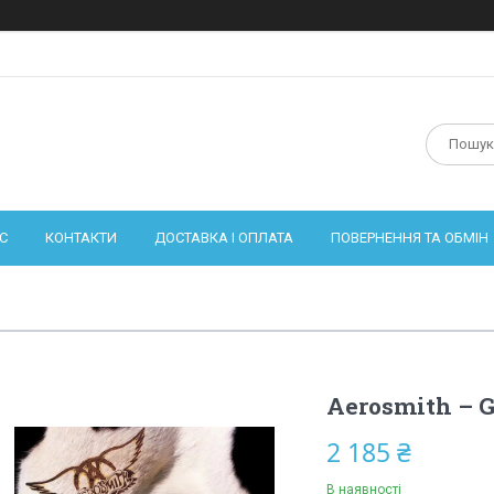
С
КОНТАКТИ
ДОСТАВКА І ОПЛАТА
ПОВЕРНЕННЯ ТА ОБМІН
Aerosmith – Ge
2 185 ₴
В наявності