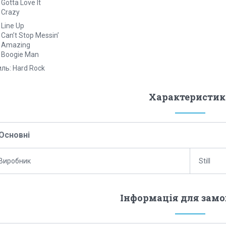
 Gotta Love It
 Crazy
 Line Up
 Can’t Stop Messin’
. Amazing
 Boogie Man
ль: Hard Rock
Характеристик
Основні
Виробник
Still
Інформація для зам