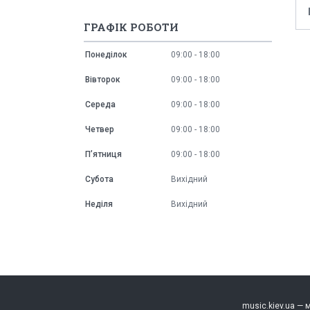
ГРАФІК РОБОТИ
Понеділок
09:00
18:00
Вівторок
09:00
18:00
Середа
09:00
18:00
Четвер
09:00
18:00
Пʼятниця
09:00
18:00
Субота
Вихідний
Неділя
Вихідний