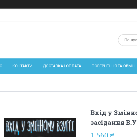
С
КОНТАКТИ
ДОСТАВКА І ОПЛАТА
ПОВЕРНЕННЯ ТА ОБМІН
Вхід у Змінн
засідання В.У.
1 560 ₴