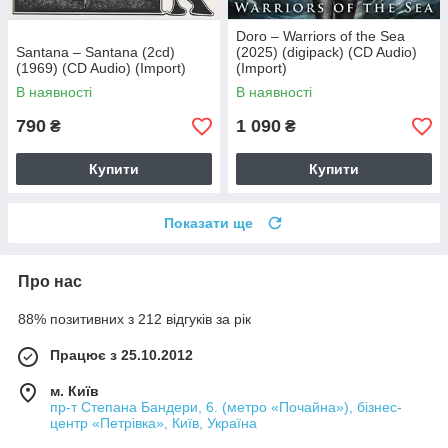
Doro – Warriors of the Sea
Santana – Santana (2cd)
(2025) (digipack) (CD Audio)
(1969) (CD Audio) (Import)
(Import)
В наявності
В наявності
790
1 090
₴
₴
Купити
Купити
Показати ще
Про нас
88% позитивних з 212 відгуків за рік
Працює з 25.10.2012
м. Київ
пр-т Степана Бандери, 6. (метро «Почайна»), бізнес-
центр «Петрівка», Київ, Україна