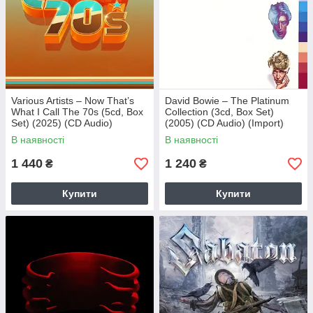
Various Artists – Now That’s
David Bowie – The Platinum
What I Call The 70s (5cd, Box
Collection (3cd, Box Set)
Set) (2025) (CD Audio)
(2005) (CD Audio) (Import)
(Import)
В наявності
В наявності
1 440
1 240
₴
₴
Купити
Купити