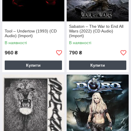
Sabaton – The War to End All
Tool – Undertow (1993) (CD
Wars (2022) (CD Audio)
Audio) (Import)
(Import)
В наявності
В наявності
960
790
₴
₴
Купити
Купити