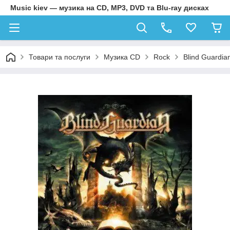
Music kiev — музика на CD, MP3, DVD та Blu-ray дисках
Товари та послуги
Музика CD
Rock
Blind Guardia