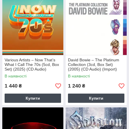
Various Artists – Now That’s
David Bowie – The Platinum
What I Call The 70s (5cd, Box
Collection (3cd, Box Set)
Set) (2025) (CD Audio)
(2005) (CD Audio) (Import)
(Import)
В наявності
В наявності
1 440
1 240
₴
₴
Купити
Купити