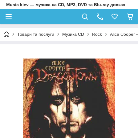
Music kiev — музика на CD, MP3, DVD та Blu-ray дисках
Товари та послуги
Музика CD
Rock
Alice Cooper 