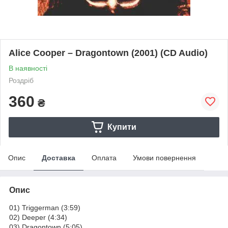
Alice Cooper – Dragontown (2001) (CD Audio)
В наявності
Роздріб
360
₴
Купити
Опис
Доставка
Оплата
Умови повернення
Опис
01) Triggerman (3:59)
02) Deeper (4:34)
03) Dragontown (5:05)