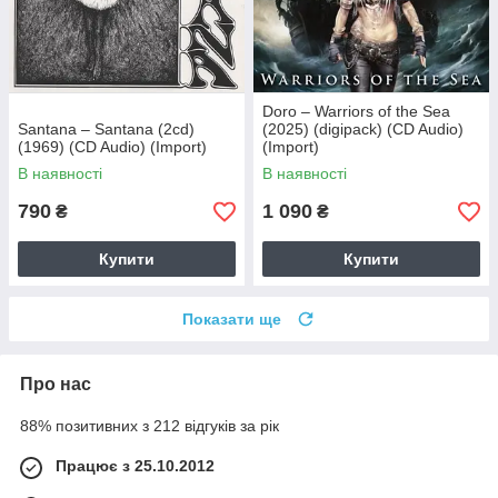
Doro – Warriors of the Sea
Santana – Santana (2cd)
(2025) (digipack) (CD Audio)
(1969) (CD Audio) (Import)
(Import)
В наявності
В наявності
790
1 090
₴
₴
Купити
Купити
Показати ще
Про нас
88% позитивних з 212 відгуків за рік
Працює з 25.10.2012