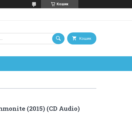
Кошик
Кошик
monite (2015) (CD Audio)