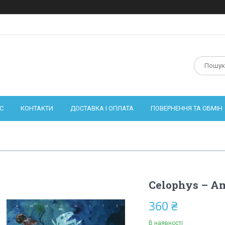
С
КОНТАКТИ
ДОСТАВКА І ОПЛАТА
ПОВЕРНЕННЯ ТА ОБМІН
Celophys – Am
360 ₴
В наявності