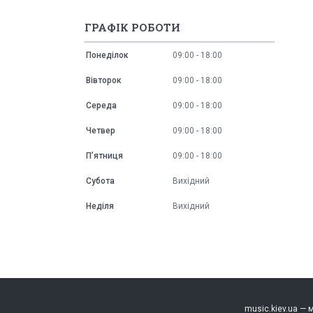
ГРАФІК РОБОТИ
Понеділок
09:00
18:00
Вівторок
09:00
18:00
Середа
09:00
18:00
Четвер
09:00
18:00
Пʼятниця
09:00
18:00
Субота
Вихідний
Неділя
Вихідний