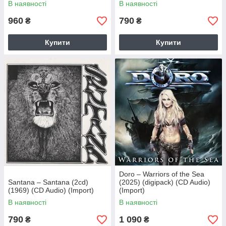
В наявності
В наявності
960
790
₴
₴
Купити
Купити
Doro – Warriors of the Sea
Santana – Santana (2cd)
(2025) (digipack) (CD Audio)
(1969) (CD Audio) (Import)
(Import)
В наявності
В наявності
790
1 090
₴
₴