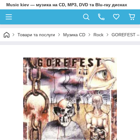
Music kiev — музика на CD, MP3, DVD та Blu-ray дисках
Товари та послуги
Музика CD
Rock
GOREFEST – 