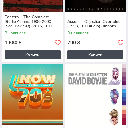
Pantera – The Complete
Studio Albums 1990-2000
Accept – Objection Overruled
(5cd, Box Set) (2015) (CD
(1993) (CD Audio) (Import)
Audio) (Import)
В наявності
В наявності
1 680
790
₴
₴
Купити
Купити