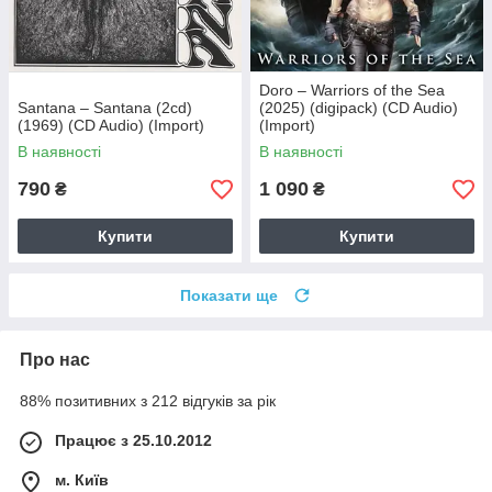
Doro – Warriors of the Sea
Santana – Santana (2cd)
(2025) (digipack) (CD Audio)
(1969) (CD Audio) (Import)
(Import)
В наявності
В наявності
790
1 090
₴
₴
Купити
Купити
Показати ще
Про нас
88% позитивних з 212 відгуків за рік
Працює з 25.10.2012
м. Київ