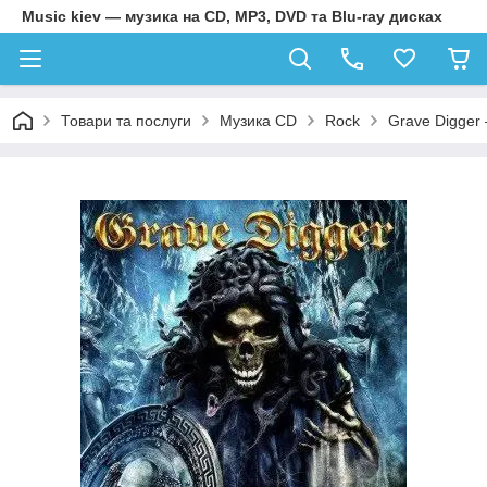
Music kiev — музика на CD, MP3, DVD та Blu-ray дисках
Товари та послуги
Музика CD
Rock
Grave Digger 