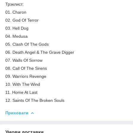
Трэклист:
01. Charon
02. God Of Terror
03. Hell Dog
04. Medusa
05. Clash Of The Gods
06. Death Angel & The Grave Digger
07. Walls Of Sorrow
08. Call Of The Sirens
09. Warriors Revenge
10. With The Wind
11. Home At Last
12. Saints Of The Broken Souls
Приховати
Умови доставки