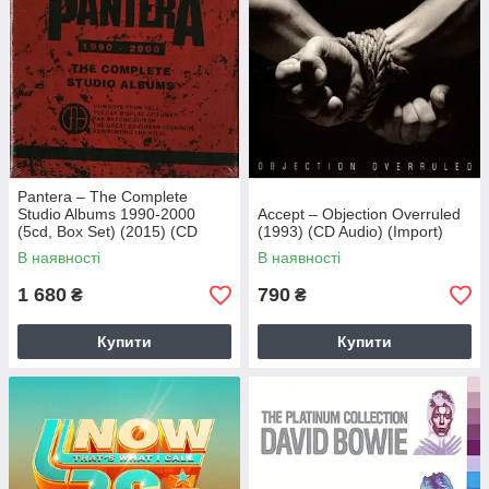
Pantera – The Complete
Studio Albums 1990-2000
Accept – Objection Overruled
(5cd, Box Set) (2015) (CD
(1993) (CD Audio) (Import)
Audio) (Import)
В наявності
В наявності
1 680
790
₴
₴
Купити
Купити