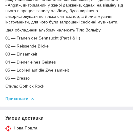
«Angst», витриманий у жанрі дарквейв, однак, на відміну від
нього в процесі запису альбому, було вирішено
використовувати не тільки синтезатор, а й живі музичні
інструменти, для чого були запрошені сесіонні музиканти.
Ідея обкладинки альбому належить Тіло Вольфу.
01 — Tranen der Sehnsucht (Part I & II)
02 — Reissende Blicke
03 — Einsamkeit
04 — Diener eines Geistes
05 — Loblied auf die Zweisamkeit
06 — Bresso
Стиль: Gothick Rock
Приховати
Умови доставки
Нова Пошта