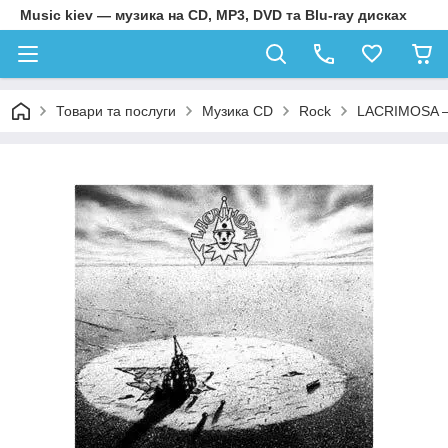
Music kiev — музика на CD, MP3, DVD та Blu-ray дисках
Товари та послуги
Музика CD
Rock
LACRIMOSA – 