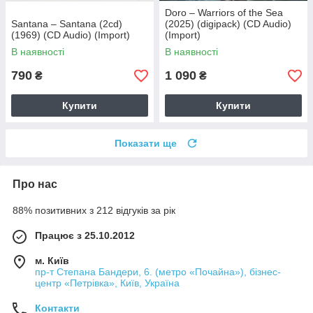
Doro – Warriors of the Sea
Santana – Santana (2cd)
(2025) (digipack) (CD Audio)
(1969) (CD Audio) (Import)
(Import)
В наявності
В наявності
790
1 090
₴
₴
Купити
Купити
Показати ще
Про нас
88% позитивних з 212 відгуків за рік
Працює з 25.10.2012
м. Київ
пр-т Степана Бандери, 6. (метро «Почайна»), бізнес-
центр «Петрівка», Київ, Україна
Контакти