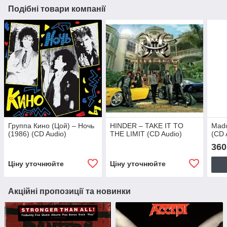
Подібні товари компанії
Группа Кино (Цой) – Ночь
HINDER – TAKE IT TO
Mado
(1986) (CD Audio)
THE LIMIT (CD Audio)
(CD 
360
Ціну уточнюйте
Ціну уточнюйте
Акційні пропозиції та новинки