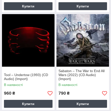
Купити
Купити
Sabaton – The War to End All
Tool – Undertow (1993) (CD
Wars (2022) (CD Audio)
Audio) (Import)
(Import)
В наявності
В наявності
960
790
₴
₴
Купити
Купити