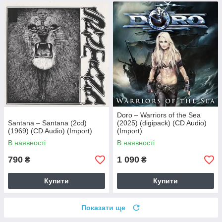
Doro – Warriors of the Sea
Santana – Santana (2cd)
(2025) (digipack) (CD Audio)
(1969) (CD Audio) (Import)
(Import)
В наявності
В наявності
790
1 090
₴
₴
Купити
Купити
Показати ще