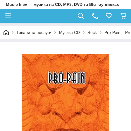
Music kiev — музика на CD, MP3, DVD та Blu-ray дисках
Товари та послуги
Музика CD
Rock
Pro-Pain – Pr