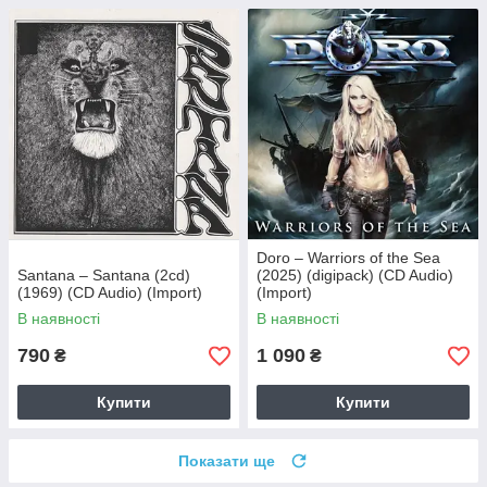
Doro – Warriors of the Sea
Santana – Santana (2cd)
(2025) (digipack) (CD Audio)
(1969) (CD Audio) (Import)
(Import)
В наявності
В наявності
790
1 090
₴
₴
Купити
Купити
Показати ще