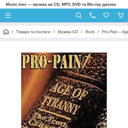
Music kiev — музика на CD, MP3, DVD та Blu-ray дисках
Товари та послуги
Музика CD
Rock
Pro-Pain – Ag