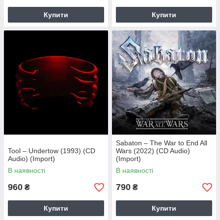
Купити
Купити
Sabaton – The War to End All
Tool – Undertow (1993) (CD
Wars (2022) (CD Audio)
Audio) (Import)
(Import)
В наявності
В наявності
960
790
₴
₴
Купити
Купити