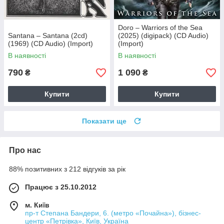
Doro – Warriors of the Sea
Santana – Santana (2cd)
(2025) (digipack) (CD Audio)
(1969) (CD Audio) (Import)
(Import)
В наявності
В наявності
790
1 090
₴
₴
Купити
Купити
Показати ще
Про нас
88% позитивних з 212 відгуків за рік
Працює з 25.10.2012
м. Київ
пр-т Степана Бандери, 6. (метро «Почайна»), бізнес-
центр «Петрівка», Київ, Україна