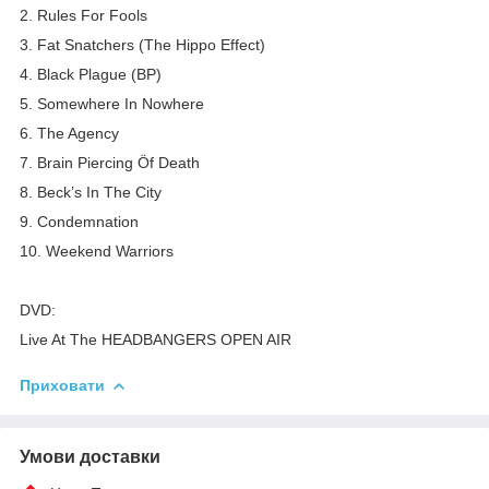
2. Rules For Fools
3. Fat Snatchers (The Hippo Effect)
4. Black Plague (BP)
5. Somewhere In Nowhere
6. The Agency
7. Brain Piercing Öf Death
8. Beck’s In The City
9. Condemnation
10. Weekend Warriors
DVD:
Live At The HEADBANGERS OPEN AIR
Приховати
Умови доставки