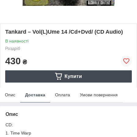
Tankard – Vol(L)Ume 14 /Cd+Dvd/ (CD Audio)
В наявності
Роздріб
430
₴
Купити
Опис
Доставка
Оплата
Умови повернення
Опис
CD:
1. Time Warp