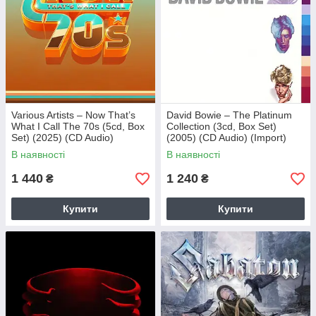
Various Artists – Now That’s
David Bowie – The Platinum
What I Call The 70s (5cd, Box
Collection (3cd, Box Set)
Set) (2025) (CD Audio)
(2005) (CD Audio) (Import)
(Import)
В наявності
В наявності
1 440
1 240
₴
₴
Купити
Купити