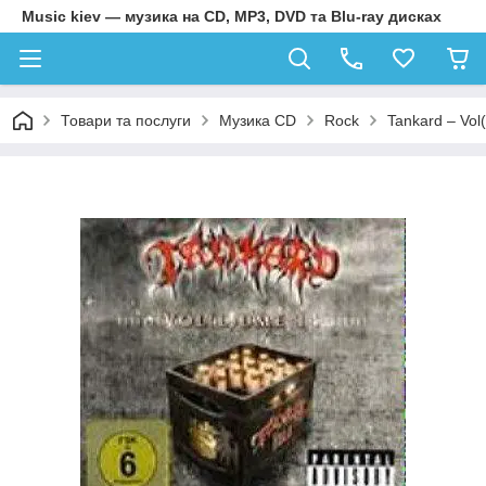
Music kiev — музика на CD, MP3, DVD та Blu-ray дисках
Товари та послуги
Музика CD
Rock
Tankard – Vol