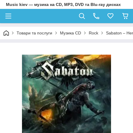
Music kiev — музика на CD, MP3, DVD та Blu-ray дисках
Товари та послуги
Музика CD
Rock
Sabaton – Her