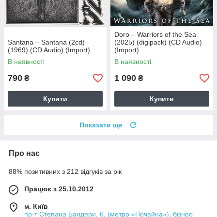
Doro – Warriors of the Sea
Santana – Santana (2cd)
(2025) (digipack) (CD Audio)
(1969) (CD Audio) (Import)
(Import)
В наявності
В наявності
790
1 090
₴
₴
Купити
Купити
Показати ще
Про нас
88% позитивних з 212 відгуків за рік
Працює з 25.10.2012
м. Київ
пр-т Степана Бандери, 6. (метро «Почайна»), бізнес-