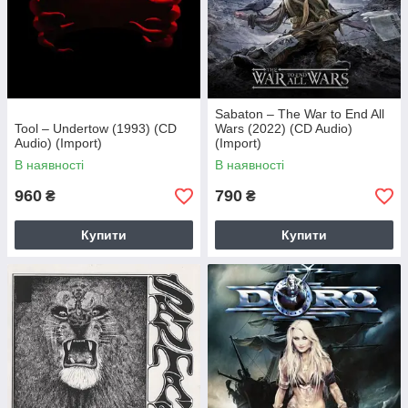
Sabaton – The War to End All
Tool – Undertow (1993) (CD
Wars (2022) (CD Audio)
Audio) (Import)
(Import)
В наявності
В наявності
960
790
₴
₴
Купити
Купити