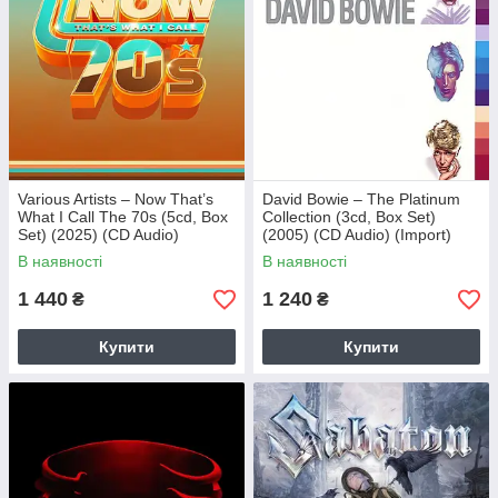
Various Artists – Now That’s
David Bowie – The Platinum
What I Call The 70s (5cd, Box
Collection (3cd, Box Set)
Set) (2025) (CD Audio)
(2005) (CD Audio) (Import)
(Import)
В наявності
В наявності
1 440
1 240
₴
₴
Купити
Купити