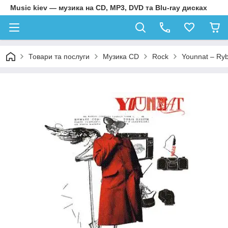
Music kiev — музика на CD, MP3, DVD та Blu-ray дисках
Товари та послуги
Музика CD
Rock
Younnat – Ryb