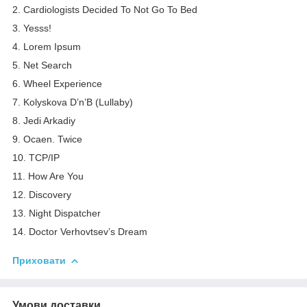
2. Cardiologists Decided To Not Go To Bed
3. Yesss!
4. Lorem Ipsum
5. Net Search
6. Wheel Experience
7. Kolyskova D’n’B (Lullaby)
8. Jedi Arkadiy
9. Ocaen. Twice
10. TCP/IP
11. How Are You
12. Discovery
13. Night Dispatcher
14. Doctor Verhovtsev’s Dream
Приховати
Умови доставки