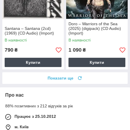
Doro – Warriors of the Sea
Santana – Santana (2cd)
(2025) (digipack) (CD Audio)
(1969) (CD Audio) (Import)
(Import)
В наявності
В наявності
790
1 090
₴
₴
Купити
Купити
Показати ще
Про нас
88% позитивних з 212 відгуків за рік
Працює з 25.10.2012
м. Київ