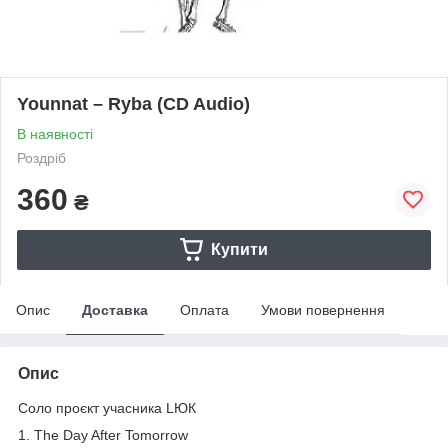
Younnat – Ryba (CD Audio)
В наявності
Роздріб
360
₴
Купити
Опис
Доставка
Оплата
Умови повернення
Опис
Соло проєкт учасника LЮК
1. The Day After Tomorrow