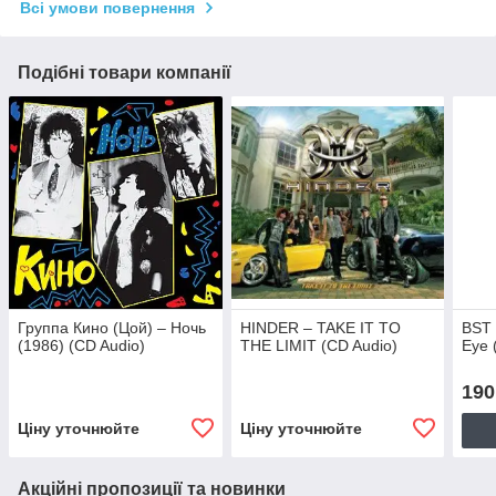
Всі умови повернення
Подібні товари компанії
Группа Кино (Цой) – Ночь
HINDER – TAKE IT TO
BST 
(1986) (CD Audio)
THE LIMIT (CD Audio)
Eye 
190
Ціну уточнюйте
Ціну уточнюйте
Акційні пропозиції та новинки